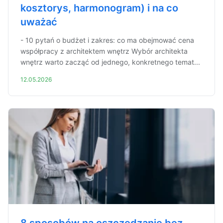
kosztorys, harmonogram) i na co
uważać
- 10 pytań o budżet i zakres: co ma obejmować cena
współpracy z architektem wnętrz Wybór architekta
wnętrz warto zacząć od jednego, konkretnego temat...
12.05.2026