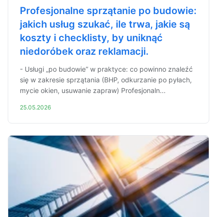
Profesjonalne sprzątanie po budowie:
jakich usług szukać, ile trwa, jakie są
koszty i checklisty, by uniknąć
niedoróbek oraz reklamacji.
- Usługi „po budowie” w praktyce: co powinno znaleźć
się w zakresie sprzątania (BHP, odkurzanie po pyłach,
mycie okien, usuwanie zapraw) Profesjonaln...
25.05.2026