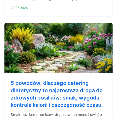
20.05.2026
5 powodów, dlaczego catering
dietetyczny to najprostsza droga do
zdrowych posiłków: smak, wygoda,
kontrola kalorii i oszczędność czasu.
Smak bez kompromisów: dopasowane menu i świeże