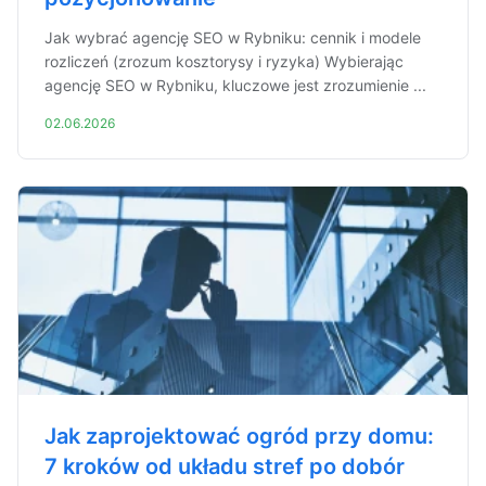
Jak wybrać agencję SEO w Rybniku: cennik i modele
rozliczeń (zrozum kosztorysy i ryzyka) Wybierając
agencję SEO w Rybniku, kluczowe jest zrozumienie ...
02.06.2026
Jak zaprojektować ogród przy domu:
7 kroków od układu stref po dobór