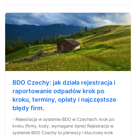
BDO Czechy: jak działa rejestracja i
raportowanie odpadów krok po
kroku, terminy, opłaty i najczęstsze
błędy firm.
- Rejestracja w systemie BDO w Czechach: krok po
kroku (firmy, kody, wymagane dane) Rejestracja w
systemie BDO Czechy to pierwszy i kluczowy krok