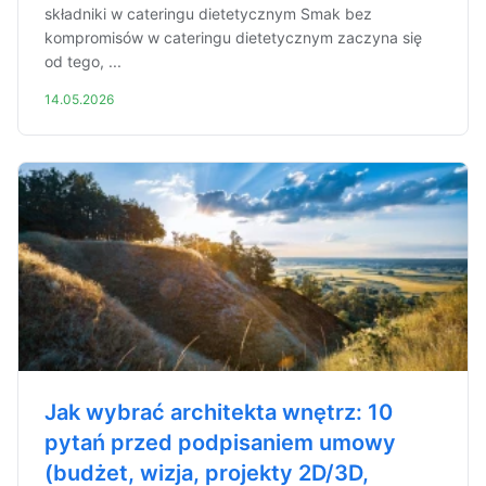
składniki w cateringu dietetycznym Smak bez
kompromisów w cateringu dietetycznym zaczyna się
od tego, ...
14.05.2026
Jak wybrać architekta wnętrz: 10
pytań przed podpisaniem umowy
(budżet, wizja, projekty 2D/3D,