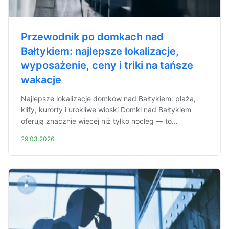
Przewodnik po domkach nad
Bałtykiem: najlepsze lokalizacje,
wyposażenie, ceny i triki na tańsze
wakacje
Najlepsze lokalizacje domków nad Bałtykiem: plaża,
klify, kurorty i urokliwe wioski Domki nad Bałtykiem
oferują znacznie więcej niż tylko nocleg — to...
29.03.2026