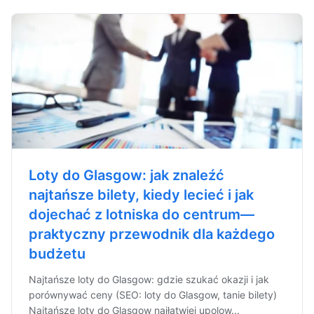
Loty do Glasgow: jak znaleźć
najtańsze bilety, kiedy lecieć i jak
dojechać z lotniska do centrum—
praktyczny przewodnik dla każdego
budżetu
Najtańsze loty do Glasgow: gdzie szukać okazji i jak
porównywać ceny (SEO: loty do Glasgow, tanie bilety)
Najtańsze loty do Glasgow najłatwiej upolow...