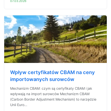
07.03.2026
Wpływ certyfikatów CBAM na ceny
importowanych surowców
Mechanizm CBAM: czym są certyfikaty CBAM i jak
wpływają na import surowców Mechanizm CBAM
(Carbon Border Adjustment Mechanism) to narzędzie
Unii Euro...