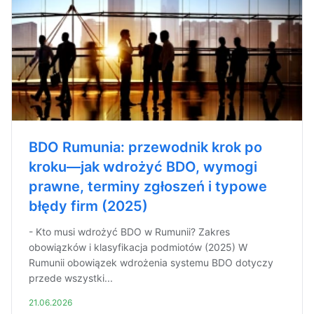
BDO Rumunia: przewodnik krok po
kroku—jak wdrożyć BDO, wymogi
prawne, terminy zgłoszeń i typowe
błędy firm (2025)
- Kto musi wdrożyć BDO w Rumunii? Zakres
obowiązków i klasyfikacja podmiotów (2025) W
Rumunii obowiązek wdrożenia systemu BDO dotyczy
przede wszystki...
21.06.2026