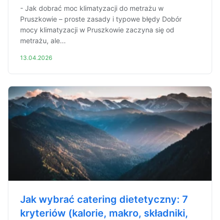
- Jak dobrać moc klimatyzacji do metrażu w
Pruszkowie – proste zasady i typowe błędy Dobór
mocy klimatyzacji w Pruszkowie zaczyna się od
metrażu, ale...
13.04.2026
Jak wybrać catering dietetyczny: 7
kryteriów (kalorie, makro, składniki,