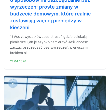
8 sposobów na oszczędzanie bez
wyrzeczeń: proste zmiany w
budżecie domowym, które realnie
zostawiają więcej pieniędzy w
kieszeni
1) Audyt wydatków „bez stresu”: gdzie uciekają
pieniądze i jak je szybko namierzyć Jeśli chcesz
zacząć oszczędzać bez wyrzeczeń, pierwszym
krokiem ni...
22.04.2026