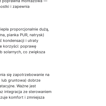
akże poprawna montażowa —
mostki i zapewnia
iepła proporcjonalnie dużą,
a, pianka PUR, natrysk)
 kondensacji i utraty
e korzyści: poprawę
b solarnych, co zwiększa
enia się zapotrzebowanie na
a lub gruntowa) dobrze
tacyjne. Ważne jest
z integracja ze sterowaniem
uje komfort i zmniejsza