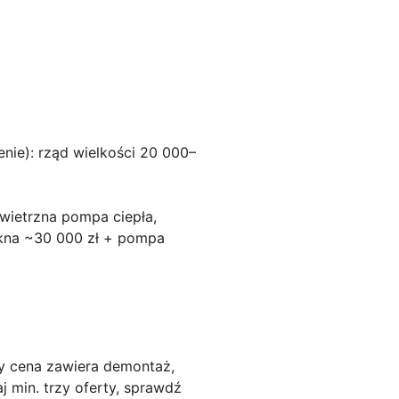
enie): rząd wielkości 20 000–
owietrzna pompa ciepła,
 okna ~30 000 zł + pompa
 cena zawiera demontaż,
min. trzy oferty, sprawdź