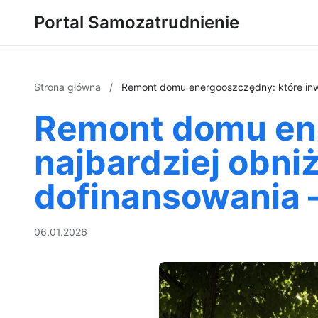
Portal Samozatrudnienie
Strona główna
/
Remont domu energooszczędny: które inwes
Remont domu ene
najbardziej obniżą
dofinansowania 
06.01.2026