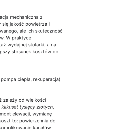
acja mechaniczna z
 się jakość powietrza i
wanego, ale ich skuteczność
ów. W praktyce
aż wydajnej stolarki, a na
lepszy stosunek kosztów do
, pompa ciepła, rekuperacja)
 zależy od wielkości
kilkuset tysięcy złotych
,
mont elewacji, wymianę
koszt to: powierzchnia do
, skomplikowanie kanałów