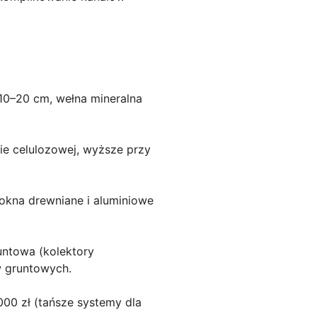
 10–20 cm, wełna mineralna
nie celulozowej, wyższe przy
 okna drewniane i aluminiowe
untowa (kolektory
w gruntowych.
000 zł (tańsze systemy dla