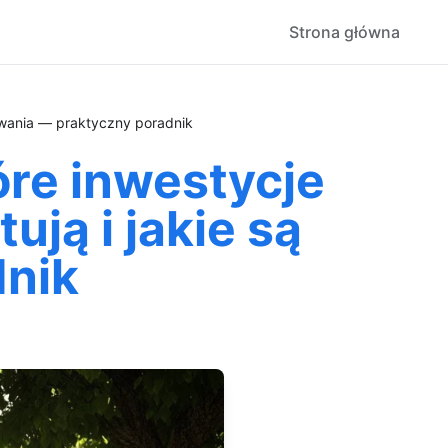
Strona główna
sowania — praktyczny poradnik
re inwestycje
ują i jakie są
dnik