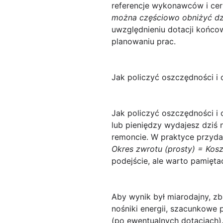
referencje wykonawców i cer
można częściowo obniżyć dz
uwzględnieniu dotacji końco
planowaniu prac.
Jak policzyć oszczędności i 
Jak policzyć oszczędności i 
lub pieniędzy wydajesz dziś n
remoncie. W praktyce przyda
Okres zwrotu (prosty) = Kosz
podejście, ale warto pamiętać
Aby wynik był miarodajny, zb
nośniki energii, szacunkowe 
(po ewentualnych dotacjach).