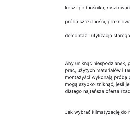
koszt podnośnika, rusztowan
próba szczelności, próżniowa
demontaż i utylizacja stare
Aby uniknąć niespodzianek, 
prac, użytych materiałów i te
montażyści wykonają próbę p
mogą szybko zniknąć, jeśli j
dlatego najtańsza oferta rzad
Jak wybrać klimatyzację do m