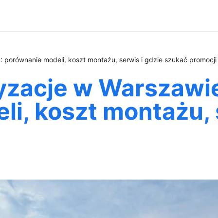
 porównanie modeli, koszt montażu, serwis i gdzie szukać promocji
tyzacje w Warszawi
i, koszt montażu, 