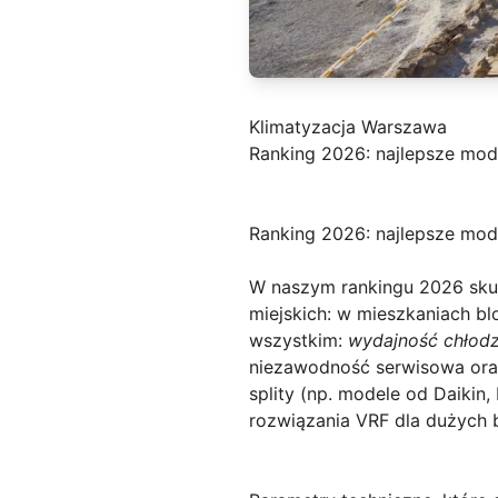
Klimatyzacja Warszawa
Ranking 2026: najlepsze mod
Ranking 2026: najlepsze mod
W naszym rankingu 2026 skup
miejskich: w mieszkaniach b
wszystkim:
wydajność chłodz
niezawodność serwisowa ora
splity (np. modele od Daikin,
rozwiązania VRF dla dużych b