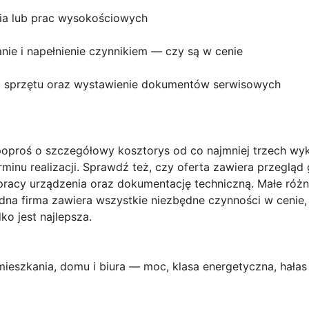
ia lub prac wysokościowych
nie i napełnienie czynnikiem — czy są w cenie
go sprzętu oraz wystawienie dokumentów serwisowych
poproś o
szczegółowy kosztorys
od co najmniej trzech wy
rminu realizacji. Sprawdź też, czy oferta zawiera przegląd
racy urządzenia oraz dokumentację techniczną. Małe róż
edna firma zawiera wszystkie niezbędne czynności w cenie, 
ko jest najlepsza.
ieszkania, domu i biura — moc, klasa energetyczna, hałas i