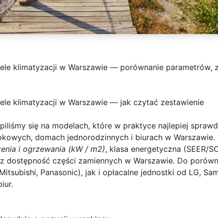
ele klimatyzacji w Warszawie — porównanie parametrów, z
ele klimatyzacji w Warszawie — jak czytać zestawienie
iliśmy się na modelach, które w praktyce najlepiej spraw
lokowych, domach jednorodzinnych i biurach w Warszawie. 
enia i ogrzewania (kW / m2)
, klasa energetyczna (SEER/SC
z dostępność części zamiennych w Warszawie. Do porówna
 Mitsubishi, Panasonic), jak i opłacalne jednostki od LG, S
iur.