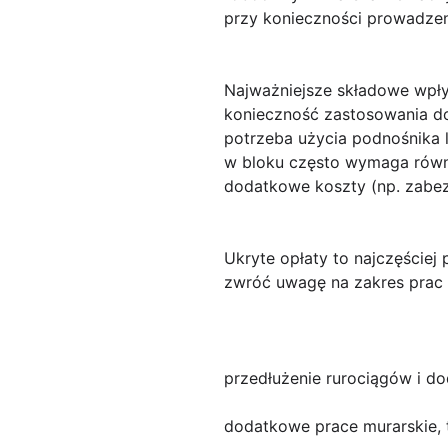
przy konieczności prowadzeni
Najważniejsze składowe wpł
konieczność zastosowania dod
potrzeba użycia podnośnika l
w bloku często wymaga równi
dodatkowe koszty (np. zabezp
Ukryte opłaty
to najczęściej
zwróć uwagę na zakres prac 
przedłużenie rurociągów i 
dodatkowe prace murarskie,