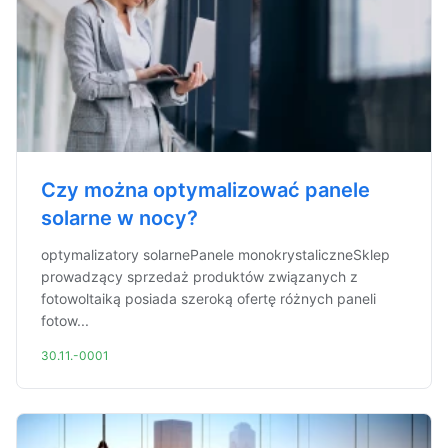
Czy można optymalizować panele
solarne w nocy?
optymalizatory solarnePanele monokrystaliczneSklep
prowadzący sprzedaż produktów związanych z
fotowoltaiką posiada szeroką ofertę różnych paneli
fotow...
30.11.-0001