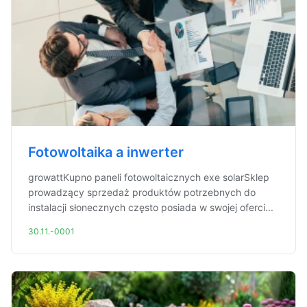
Fotowoltaika a inwerter
growattKupno paneli fotowoltaicznych exe solarSklep
prowadzący sprzedaż produktów potrzebnych do
instalacji słonecznych często posiada w swojej oferci...
30.11.-0001