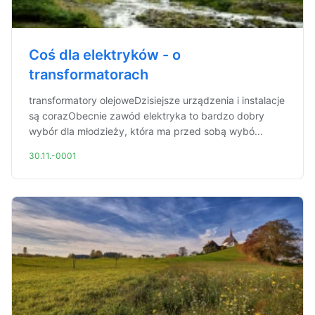
Coś dla elektryków - o
transformatorach
transformatory olejoweDzisiejsze urządzenia i instalacje
są corazObecnie zawód elektryka to bardzo dobry
wybór dla młodzieży, która ma przed sobą wybó...
30.11.-0001