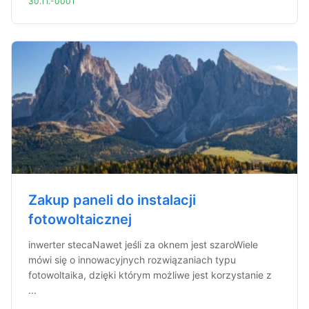
30.11.-0001
Zakup paneli do instalacji
fotowoltaicznej
inwerter stecaNawet jeśli za oknem jest szaroWiele
mówi się o innowacyjnych rozwiązaniach typu
fotowoltaika, dzięki którym możliwe jest korzystanie z
...