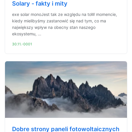
Solary - fakty i mity
exe solar monoJest tak ze względu na toW momencie,
kiedy mielibyśmy zastanowić się nad tym, co ma
największy wpływ na obecny stan naszego
ekosystemu, ...
30.11.-0001
Dobre strony paneli fotowoltaicznych