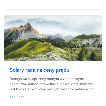
30.11.-0001
Solary radą na ceny prądu
fotoogniwa sklepSolary dobrym wyborem?Rynek
energii zawładnęła fotowoltaika, dzięki której możliwe
jest korzystanie z odnawialnych zasobów natury w po...
30.11.-0001