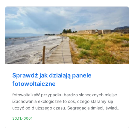
Sprawdź jak działają panele
fotowoltaiczne
fotowoltaikaW przypadku bardzo słonecznych miejsc
iZachowania ekologiczne to coś, czego staramy się
uczyć od dłuższego czasu. Segregacja śmieci, świad...
30.11.-0001