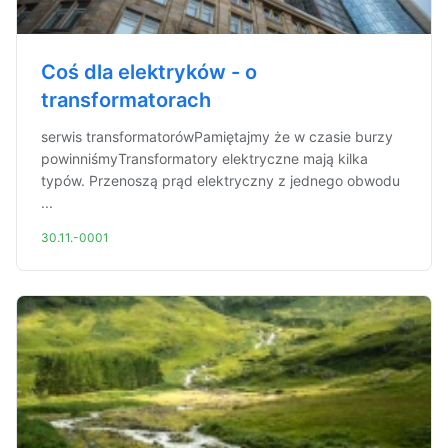
Coś dla elektryków - o
transformatorach
serwis transformatorówPamiętajmy że w czasie burzy
powinniśmyTransformatory elektryczne mają kilka
typów. Przenoszą prąd elektryczny z jednego obwodu
...
30.11.-0001