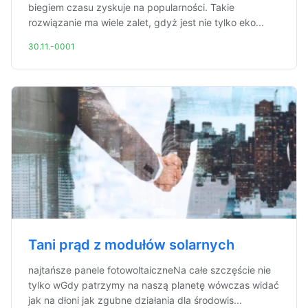
biegiem czasu zyskuje na popularności. Takie
rozwiązanie ma wiele zalet, gdyż jest nie tylko eko...
30.11.-0001
Tani prąd z modułów solarnych
najtańsze panele fotowoltaiczneNa całe szczęście nie
tylko wGdy patrzymy na naszą planetę wówczas widać
jak na dłoni jak zgubne działania dla środowis...