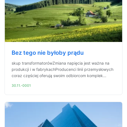
Bez tego nie byłoby prądu
skup transformatorówZmiana napięcia jest ważna na
produkcji i w fabrykachProducenci linii przemysłowych
coraz częściej oferują swoim odbiorcom komplek...
30.11.-0001