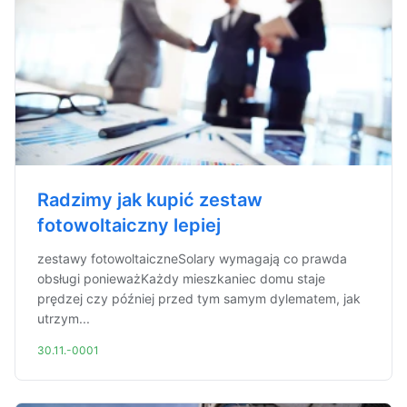
Radzimy jak kupić zestaw
fotowoltaiczny lepiej
zestawy fotowoltaiczneSolary wymagają co prawda
obsługi ponieważKażdy mieszkaniec domu staje
prędzej czy później przed tym samym dylematem, jak
utrzym...
30.11.-0001