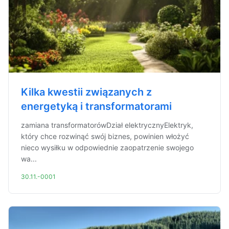
Kilka kwestii związanych z
energetyką i transformatorami
zamiana transformatorówDział elektrycznyElektryk,
który chce rozwinąć swój biznes, powinien włożyć
nieco wysiłku w odpowiednie zaopatrzenie swojego
wa...
30.11.-0001