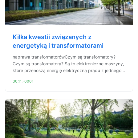
Kilka kwestii związanych z
energetyką i transformatorami
naprawa transformatorówCzym są transformatory?
Czym są transformatory? Są to elektroniczne maszyny,
które przenoszą energię elektryczną prądu z jednego...
30.11.-0001