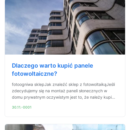
Dlaczego warto kupić panele
fotowoltaiczne?
fotoogniwa sklepJak znaleźć sklep z fotowoltaikąJeśli
zdecydujemy się na montaż paneli słonecznych w
domu prywatnym oczywistym jest to, że należy kupi...
30.11.-0001