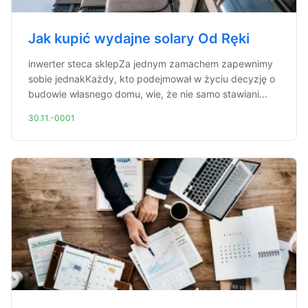
Jak kupić wydajne solary Od Ręki
inwerter steca sklepZa jednym zamachem zapewnimy
sobie jednakKażdy, kto podejmował w życiu decyzję o
budowie własnego domu, wie, że nie samo stawiani...
30.11.-0001