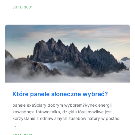
30.11.-0001
Które panele słoneczne wybrać?
panele exeSolary dobrym wyborem?Rynek energii
zawładnęła fotowoltaika, dzięki której możliwe jest
korzystanie z odnawialnych zasobów natury w postaci
...