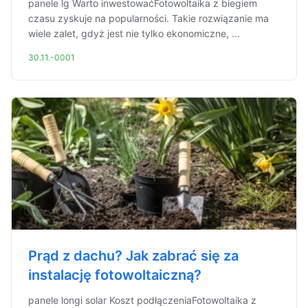
panele lg Warto inwestowaćFotowoltaika z biegiem
czasu zyskuje na popularności. Takie rozwiązanie ma
wiele zalet, gdyż jest nie tylko ekonomiczne, ...
30.11.-0001
Prąd z dachu? Jak zabrać się za
instalację fotowoltaiczną?
panele longi solar Koszt podłączeniaFotowoltaika z