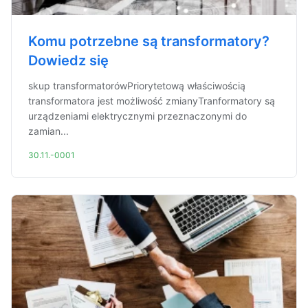
Komu potrzebne są transformatory?
Dowiedz się
skup transformatorówPriorytetową właściwością
transformatora jest możliwość zmianyTranformatory są
urządzeniami elektrycznymi przeznaczonymi do
zamian...
30.11.-0001