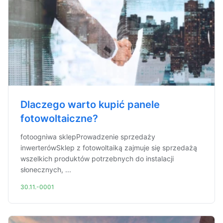
Dlaczego warto kupić panele
fotowoltaiczne?
fotoogniwa sklepProwadzenie sprzedaży
inwerterówSklep z fotowoltaiką zajmuje się sprzedażą
wszelkich produktów potrzebnych do instalacji
słonecznych, ...
30.11.-0001