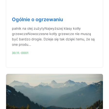
Ogólnie o ogrzewaniu
palnik na olej zużytyNajwyższej klasy kotły
grzewczeNowoczesne kotły grzewcze nie muszą
być bardzo drogie. Dzieje się tak dzięki temu, że są
one produ...
30.11.-0001