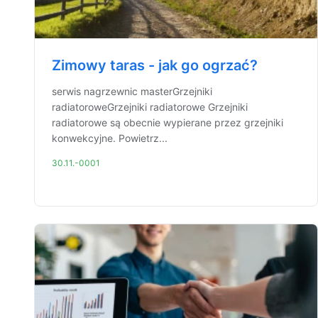
Zimowy taras - jak go ogrzać?
serwis nagrzewnic masterGrzejniki
radiatoroweGrzejniki radiatorowe Grzejniki
radiatorowe są obecnie wypierane przez grzejniki
konwekcyjne. Powietrz...
30.11.-0001