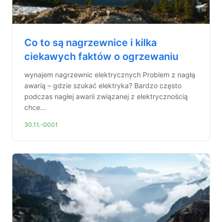
Co to są nagrzewnice i kilka
ciekawych faktów o ogrzewaniu
wynajem nagrzewnic elektrycznych Problem z nagłą
awarią – gdzie szukać elektryka? Bardzo często
podczas nagłej awarii związanej z elektrycznością
chce...
30.11.-0001