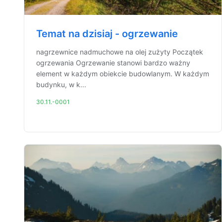
Temat na dzisiaj - ogrzewanie
nagrzewnice nadmuchowe na olej zużyty Początek
ogrzewania Ogrzewanie stanowi bardzo ważny
element w każdym obiekcie budowlanym. W każdym
budynku, w k...
30.11.-0001