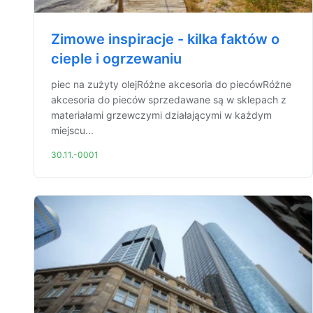
Zimowe inspiracje - kilka faktów o
cieple i ogrzewaniu
piec na zużyty olejRóżne akcesoria do piecówRóżne
akcesoria do pieców sprzedawane są w sklepach z
materiałami grzewczymi działającymi w każdym
miejscu...
30.11.-0001