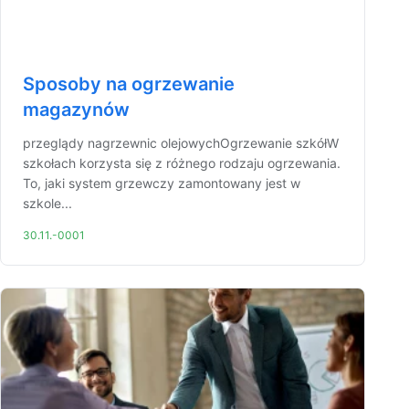
Sposoby na ogrzewanie
magazynów
przeglądy nagrzewnic olejowychOgrzewanie szkółW
szkołach korzysta się z różnego rodzaju ogrzewania.
To, jaki system grzewczy zamontowany jest w
szkole...
30.11.-0001