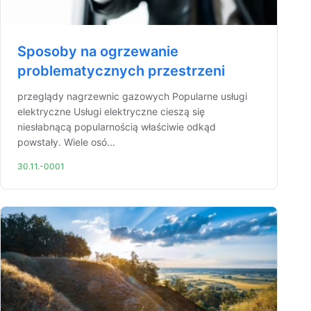
Sposoby na ogrzewanie
problematycznych przestrzeni
przeglądy nagrzewnic gazowych Popularne usługi
elektryczne Usługi elektryczne cieszą się
niesłabnącą popularnością właściwie odkąd
powstały. Wiele osó...
30.11.-0001