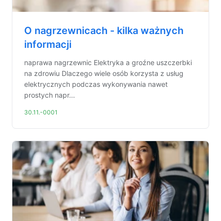
O nagrzewnicach - kilka ważnych
informacji
naprawa nagrzewnic Elektryka a groźne uszczerbki
na zdrowiu Dlaczego wiele osób korzysta z usług
elektrycznych podczas wykonywania nawet
prostych napr...
30.11.-0001