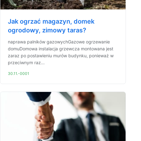
Jak ogrzać magazyn, domek
ogrodowy, zimowy taras?
naprawa palników gazowychGazowe ogrzewanie
domuDomowa instalacja grzewcza montowana jest
zaraz po postawieniu murów budynku, ponieważ w
przeciwnym raz...
30.11.-0001