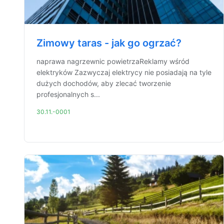
Zimowy taras - jak go ogrzać?
naprawa nagrzewnic powietrzaReklamy wśród
elektryków Zazwyczaj elektrycy nie posiadają na tyle
dużych dochodów, aby zlecać tworzenie
profesjonalnych s...
30.11.-0001