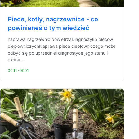
Piece, kotły, nagrzewnice - co
powinieneś o tym wiedzieć
naprawa nagrzewnic powietrzaDiagnostyka pieców
ciepłowniczychNaprawa pieca ciepłowniczego może
odbyć się po uprzedniej diagnostyce jego stanu i
ustale...
30.11.-0001