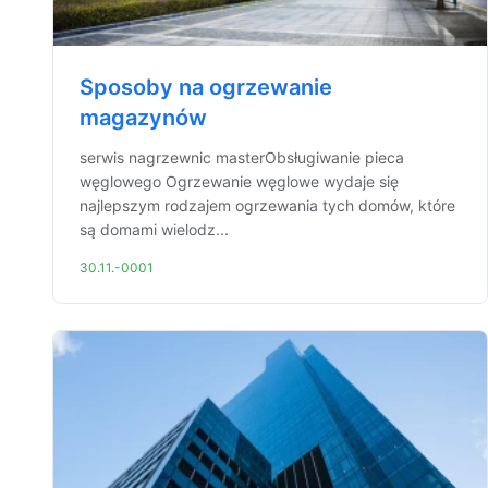
Sposoby na ogrzewanie
magazynów
serwis nagrzewnic masterObsługiwanie pieca
węglowego Ogrzewanie węglowe wydaje się
najlepszym rodzajem ogrzewania tych domów, które
są domami wielodz...
30.11.-0001