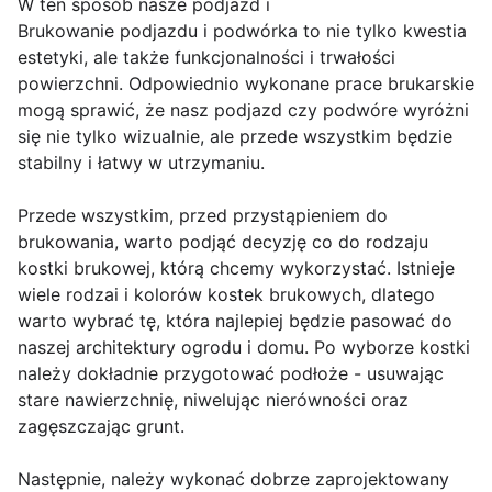
W ten sposób nasze podjazd i
Brukowanie podjazdu i podwórka to nie tylko kwestia
estetyki, ale także funkcjonalności i trwałości
powierzchni. Odpowiednio wykonane prace brukarskie
mogą sprawić, że nasz podjazd czy podwóre wyróżni
się nie tylko wizualnie, ale przede wszystkim będzie
stabilny i łatwy w utrzymaniu.
Przede wszystkim, przed przystąpieniem do
brukowania, warto podjąć decyzję co do rodzaju
kostki brukowej, którą chcemy wykorzystać. Istnieje
wiele rodzai i kolorów kostek brukowych, dlatego
warto wybrać tę, która najlepiej będzie pasować do
naszej architektury ogrodu i domu. Po wyborze kostki
należy dokładnie przygotować podłoże - usuwając
stare nawierzchnię, niwelując nierówności oraz
zagęszczając grunt.
Następnie, należy wykonać dobrze zaprojektowany