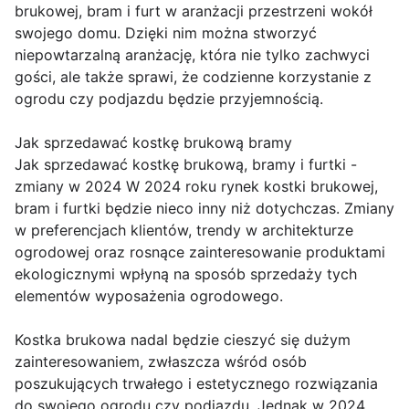
brukowej, bram i furt w aranżacji przestrzeni wokół
swojego domu. Dzięki nim można stworzyć
niepowtarzalną aranżację, która nie tylko zachwyci
gości, ale także sprawi, że codzienne korzystanie z
ogrodu czy podjazdu będzie przyjemnością.
Jak sprzedawać kostkę brukową bramy
Jak sprzedawać kostkę brukową, bramy i furtki -
zmiany w 2024 W 2024 roku rynek kostki brukowej,
bram i furtki będzie nieco inny niż dotychczas. Zmiany
w preferencjach klientów, trendy w architekturze
ogrodowej oraz rosnące zainteresowanie produktami
ekologicznymi wpłyną na sposób sprzedaży tych
elementów wyposażenia ogrodowego.
Kostka brukowa nadal będzie cieszyć się dużym
zainteresowaniem, zwłaszcza wśród osób
poszukujących trwałego i estetycznego rozwiązania
do swojego ogrodu czy podjazdu. Jednak w 2024