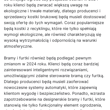
roku klienci będą zwracać większą uwagę na
ekologiczne i trwałe materiały, dlatego producenci i
sprzedawcy kostki brukowej będą musieli dostosować
swoją ofertę do tych wymagań. Coraz popularniejsze
będą kostki z recyklingu, które nie tylko spełniają
wymogi ekologiczne, ale również charakteryzują się
wysoką wytrzymałością i odpornością na warunki
atmosferyczne.
Bramy i furtki również będą podlegać pewnym
zmianom w 2024 roku. Klienci będą coraz bardziej
zainteresowani inteligentnymi rozwiązaniami,
umożliwiającymi zdalne sterowanie bramą czy furtką.
Dlatego producenci będą musieli zaoferować
nowoczesne systemy automatyki, które zapewnią
klientom wygodę i bezpieczeństwo. Ponadto, wzrasta
zapotrzebowanie na designerskie bramy i furtki, które
stanowią nie tylko funkcjonalny element ogrodzenia,