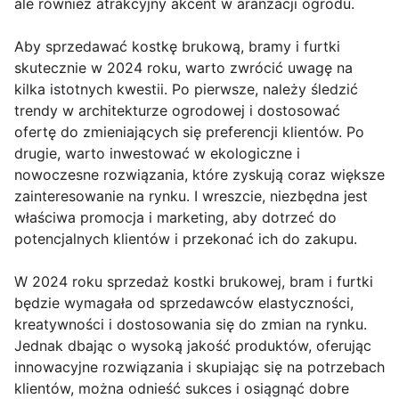
ale również atrakcyjny akcent w aranżacji ogrodu.
Aby sprzedawać kostkę brukową, bramy i furtki
skutecznie w 2024 roku, warto zwrócić uwagę na
kilka istotnych kwestii. Po pierwsze, należy śledzić
trendy w architekturze ogrodowej i dostosować
ofertę do zmieniających się preferencji klientów. Po
drugie, warto inwestować w ekologiczne i
nowoczesne rozwiązania, które zyskują coraz większe
zainteresowanie na rynku. I wreszcie, niezbędna jest
właściwa promocja i marketing, aby dotrzeć do
potencjalnych klientów i przekonać ich do zakupu.
W 2024 roku sprzedaż kostki brukowej, bram i furtki
będzie wymagała od sprzedawców elastyczności,
kreatywności i dostosowania się do zmian na rynku.
Jednak dbając o wysoką jakość produktów, oferując
innowacyjne rozwiązania i skupiając się na potrzebach
klientów, można odnieść sukces i osiągnąć dobre