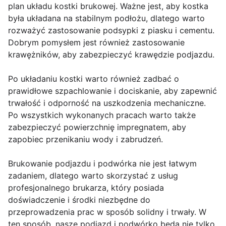
plan układu kostki brukowej. Ważne jest, aby kostka
była układana na stabilnym podłożu, dlatego warto
rozważyć zastosowanie podsypki z piasku i cementu.
Dobrym pomysłem jest również zastosowanie
krawężników, aby zabezpieczyć krawędzie podjazdu.
Po układaniu kostki warto również zadbać o
prawidłowe szpachlowanie i dociskanie, aby zapewnić
trwałość i odporność na uszkodzenia mechaniczne.
Po wszystkich wykonanych pracach warto także
zabezpieczyć powierzchnię impregnatem, aby
zapobiec przenikaniu wody i zabrudzeń.
Brukowanie podjazdu i podwórka nie jest łatwym
zadaniem, dlatego warto skorzystać z usług
profesjonalnego brukarza, który posiada
doświadczenie i środki niezbędne do
przeprowadzenia prac w sposób solidny i trwały. W
ten sposób, nasze podjazd i podwórko będą nie tylko