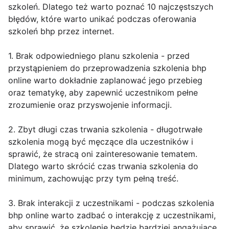
szkoleń. Dlatego też warto poznać 10 najczęstszych
błędów, które warto unikać podczas oferowania
szkoleń bhp przez internet.
1. Brak odpowiedniego planu szkolenia - przed
przystąpieniem do przeprowadzenia szkolenia bhp
online warto dokładnie zaplanować jego przebieg
oraz tematykę, aby zapewnić uczestnikom pełne
zrozumienie oraz przyswojenie informacji.
2. Zbyt długi czas trwania szkolenia - długotrwałe
szkolenia mogą być męczące dla uczestników i
sprawić, że stracą oni zainteresowanie tematem.
Dlatego warto skrócić czas trwania szkolenia do
minimum, zachowując przy tym pełną treść.
3. Brak interakcji z uczestnikami - podczas szkolenia
bhp online warto zadbać o interakcję z uczestnikami,
aby sprawić, że szkolenie będzie bardziej angażujące