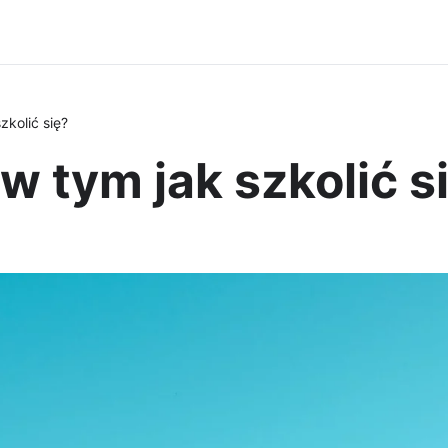
zkolić się?
w tym jak szkolić s