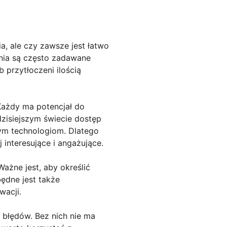
, ale czy zawsze jest łatwo
ania są często zadawane
b przytłoczeni ilością
 Każdy ma potencjał do
dzisiejszym świecie dostęp
snym technologiom. Dlatego
 interesujące i angażujące.
ażne jest, aby określić
będne jest także
wacji.
błędów. Bez nich nie ma