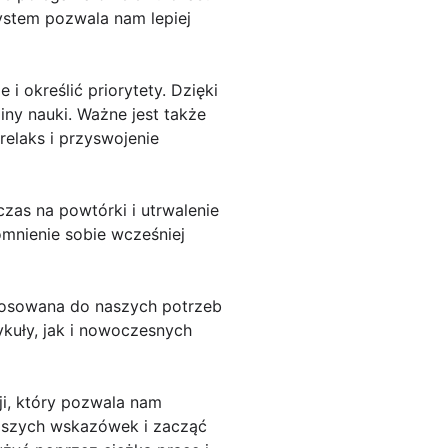
system pozwala nam lepiej
i określić priorytety. Dzięki
iny nauki. Ważne jest także
elaks i przyswojenie
zas na powtórki i utrwalenie
omnienie sobie wcześniej
tosowana do naszych potrzeb
ykuły, jak i nowoczesnych
ji, który pozwala nam
yższych wskazówek i zacząć