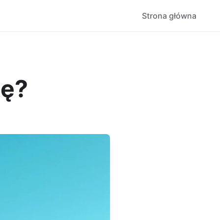
Strona główna
ię?