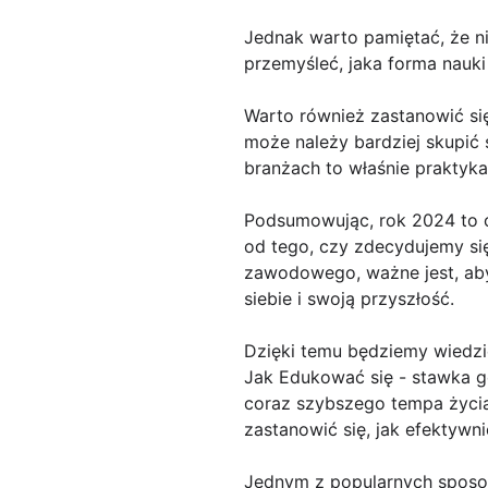
Jednak warto pamiętać, że n
przemyśleć, jaka forma nauk
Warto również zastanowić si
może należy bardziej skupić
branżach to właśnie praktyka
Podsumowując, rok 2024 to c
od tego, czy zdecydujemy si
zawodowego, ważne jest, aby
siebie i swoją przyszłość.
Dzięki temu będziemy wiedzie
Jak Edukować się - stawka g
coraz szybszego tempa życia 
zastanowić się, jak efektywni
Jednym z popularnych sposob