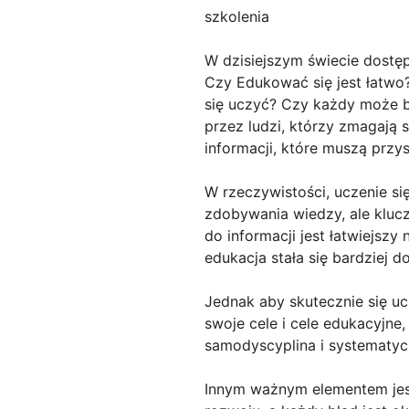
szkolenia
W dzisiejszym świecie dostęp
Czy Edukować się jest łatwo
się uczyć? Czy każdy może b
przez ludzi, którzy zmagają s
informacji, które muszą przy
W rzeczywistości, uczenie si
zdobywania wiedzy, ale klucz
do informacji jest łatwiejsz
edukacja stała się bardziej d
Jednak aby skutecznie się uc
swoje cele i cele edukacyjne
samodyscyplina i systematycz
Innym ważnym elementem jest