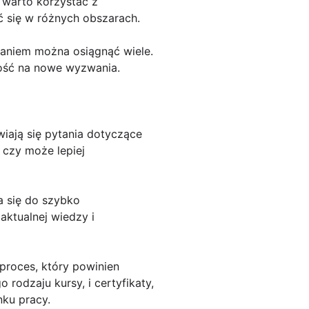
o warto korzystać z
ć się w różnych obszarach.
aniem można osiągnąć wiele.
ość na nowe wyzwania.
wiają się pytania dotyczące
 czy może lepiej
a się do szybko
aktualnej wiedzy i
proces, który powinien
rodzaju kursy, i certyfikaty,
nku pracy.