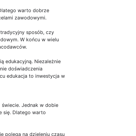
 Dlatego warto dobrze
i celami zawodowymi.
tradycyjny sposób, czy
wodowym. W końcu w wielu
pracodawców.
ą edukacyjną. Niezależnie
anie doświadczenia
cu edukacja to inwestycja w
 świecie. Jednak w dobie
e się. Dlatego warto
e polega na dzieleniu czasu