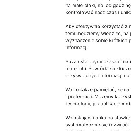
na małe bloki, np. co godzin
kontrolować nasz czas i uni
Aby efektywnie korzystać z n
temu będziemy wiedzieć, na j
wyznaczenie sobie krótkich 
informacji.
Poza ustalonymi czasami nau
materiału. Powtórki są kluc
przyswojonych informacji i ut
Warto także pamiętać, że n
i preferencji. Możemy korzyst
technologii, jak aplikacje mob
Wnioskując, nauka na stawkę
systematycznie się rozwijać