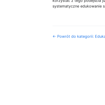
korzystać z tego podejścia j
systematyczne edukowanie si
← Powrót do kategorii: Eduk