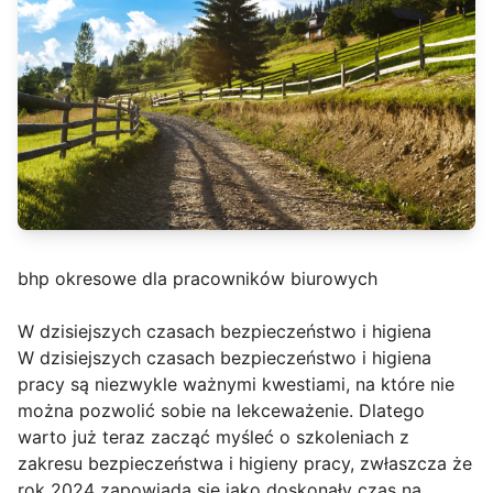
bhp okresowe dla pracowników biurowych
W dzisiejszych czasach bezpieczeństwo i higiena
W dzisiejszych czasach bezpieczeństwo i higiena
pracy są niezwykle ważnymi kwestiami, na które nie
można pozwolić sobie na lekceważenie. Dlatego
warto już teraz zacząć myśleć o szkoleniach z
zakresu bezpieczeństwa i higieny pracy, zwłaszcza że
rok 2024 zapowiada się jako doskonały czas na