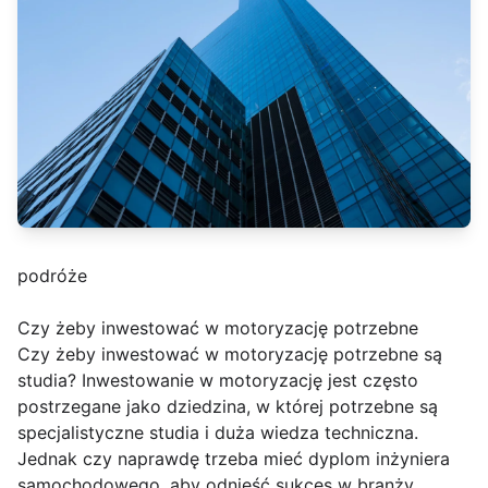
podróże
Czy żeby inwestować w motoryzację potrzebne
Czy żeby inwestować w motoryzację potrzebne są
studia? Inwestowanie w motoryzację jest często
postrzegane jako dziedzina, w której potrzebne są
specjalistyczne studia i duża wiedza techniczna.
Jednak czy naprawdę trzeba mieć dyplom inżyniera
samochodowego, aby odnieść sukces w branży