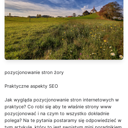
pozycjonowanie stron żory
Praktyczne aspekty SEO
Jak wygląda pozycjonowanie stron internetowych w
praktyce? Co robi się aby te właśnie strony www
pozycjonować i na czym to wszystko dokładnie
polega? Na te pytania postaramy się odpowiedzieć w
tym artykule, który to jest swoistym mini poradnikiem