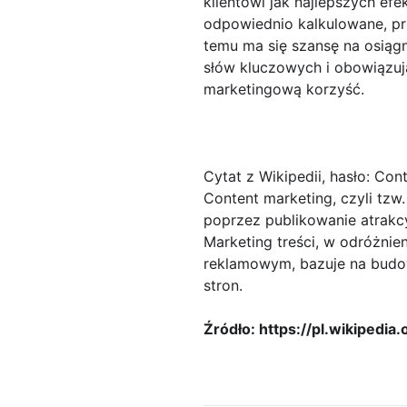
klientowi jak najlepszych ef
odpowiednio kalkulowane, pr
temu ma się szansę na osiąg
słów kluczowych i obowiązują
marketingową korzyść.
Cytat z Wikipedii, hasło: Co
Content marketing, czyli tzw.
poprzez publikowanie atrakcy
Marketing treści, w odróżnie
reklamowym, bazuje na budow
stron.
Źródło: https://pl.wikipedi