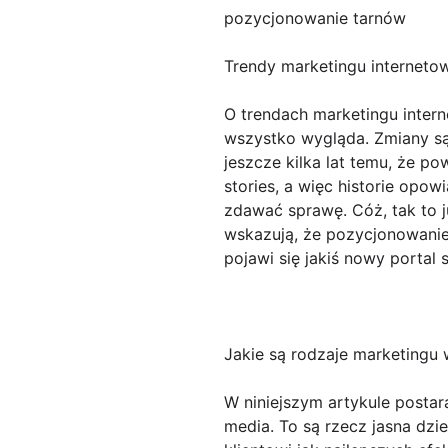
pozycjonowanie tarnów
Trendy marketingu interneto
O trendach marketingu intern
wszystko wygląda. Zmiany są 
jeszcze kilka lat temu, że po
stories, a więc historie opo
zdawać sprawę. Cóż, tak to j
wskazują, że pozycjonowanie
pojawi się jakiś nowy portal
Jakie są rodzaje marketingu 
W niniejszym artykule posta
media. To są rzecz jasna dzi