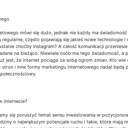
wego
etowego mówi się dużo, jednak nie każdy ma świadomość ja
regularne, często pojawiają się jakieś nowe technologie i
wstanie choćby Instagram? A całość komunikacji przeniesie 
wiadane na bieżąco. Niewiele osób ma tego świadomość, a 
uż jest, że internet pociąga za sobą ogrom zmian. Kto wie
 stron i inne formy marketingu internetowego nadal będą 
 społecznościowy.
w internecie?
ramy się poruszyć temat sensu inwestowania w pozycjonowa
edziny o największym potencjale ruchu i takie, które maj