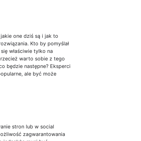
kie one dziś są i jak to
 rozwiązania. Kto by pomyślał
się właściwie tylko na
przecież warto sobie z tego
 co będzie następne? Eksperci
popularne, ale być może
nie stron lub w social
ą możliwość zagwarantowania