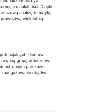
ko jednakże musi być
rnecie działalności. Dzięki
rzeczową analizę tematyki,
 prawdziwą wieloletnią
 potencjalnych klientów
ecyzowaną grupę odbiorców.
jednostronnym przekazie
ę i zaangażowanie obydwu