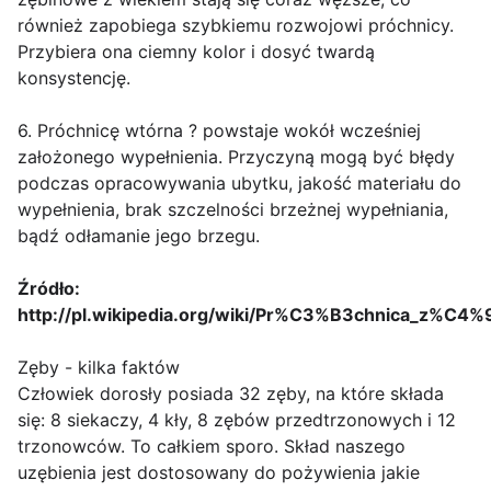
również zapobiega szybkiemu rozwojowi próchnicy.
Przybiera ona ciemny kolor i dosyć twardą
konsystencję.
6. Próchnicę wtórna ? powstaje wokół wcześniej
założonego wypełnienia. Przyczyną mogą być błędy
podczas opracowywania ubytku, jakość materiału do
wypełnienia, brak szczelności brzeżnej wypełniania,
bądź odłamanie jego brzegu.
Źródło:
http://pl.wikipedia.org/wiki/Pr%C3%B3chnica_z%
Zęby - kilka faktów
Człowiek dorosły posiada 32 zęby, na które składa
się: 8 siekaczy, 4 kły, 8 zębów przedtrzonowych i 12
trzonowców. To całkiem sporo. Skład naszego
uzębienia jest dostosowany do pożywienia jakie