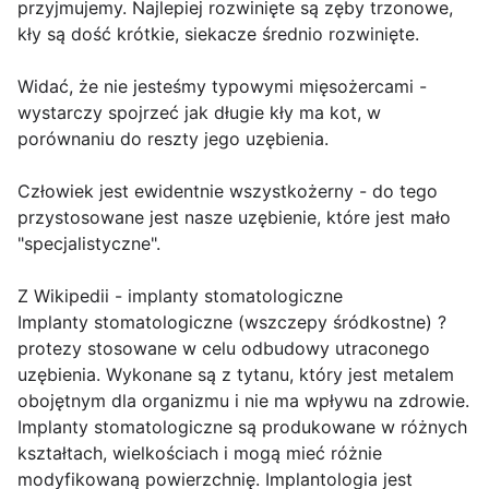
przyjmujemy. Najlepiej rozwinięte są zęby trzonowe,
kły są dość krótkie, siekacze średnio rozwinięte.
Widać, że nie jesteśmy typowymi mięsożercami -
wystarczy spojrzeć jak długie kły ma kot, w
porównaniu do reszty jego uzębienia.
Człowiek jest ewidentnie wszystkożerny - do tego
przystosowane jest nasze uzębienie, które jest mało
"specjalistyczne".
Z Wikipedii - implanty stomatologiczne
Implanty stomatologiczne (wszczepy śródkostne) ?
protezy stosowane w celu odbudowy utraconego
uzębienia. Wykonane są z tytanu, który jest metalem
obojętnym dla organizmu i nie ma wpływu na zdrowie.
Implanty stomatologiczne są produkowane w różnych
kształtach, wielkościach i mogą mieć różnie
modyfikowaną powierzchnię. Implantologia jest