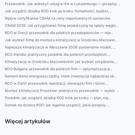
Przewodnik: Jak wdrożyć usługi e-RA w Luksemburgu — przepisy...
Jak urządzić działkę ROD krok po kroku: formalności, budżet,...
Wpływ certyfikatów CBAM na ceny importowanych surowców
CBAM 2026: Jak przygotować firmę produkcyjną na opłaty węglo...
BDO w Grecji: przewodnik dla polskich przedsiębiorców — reje...
Jak wybrać firmę do montażu klimatyzacji w Grodzisku Mazowie...
Najlepsze klimatyzacje w Warszawie 2026: porównanie modeli, ...
BDO Irlandia: praktyczny poradnik dla polskich przedsiębiorc...
Klimatyzacja w Grodzisku Mazowieckim: jak wybrać urządzenie,...
BDO Bułgaria: przewodnik dla polskich firm — optymalizacja p...
Remont domu energooszczędny: które inwestycje najbardziej ob...
BDO w Danii: przewodnik rejestracji, obowiązki firm i różnic...
Montaż klimatyzacji Pruszków: praktyczny przewodnik — wybór ...
Poradnik: jak urządzić działkę ROD krok po kroku — plan, naj...
Domek na działce ROD: jak legalnie urządzić, jakie przepisy ...
Więcej artykułów