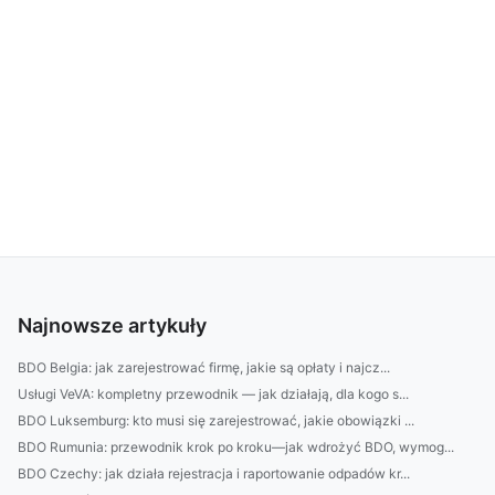
Najnowsze artykuły
BDO Belgia: jak zarejestrować firmę, jakie są opłaty i najcz...
Usługi VeVA: kompletny przewodnik — jak działają, dla kogo s...
BDO Luksemburg: kto musi się zarejestrować, jakie obowiązki ...
BDO Rumunia: przewodnik krok po kroku—jak wdrożyć BDO, wymog...
BDO Czechy: jak działa rejestracja i raportowanie odpadów kr...