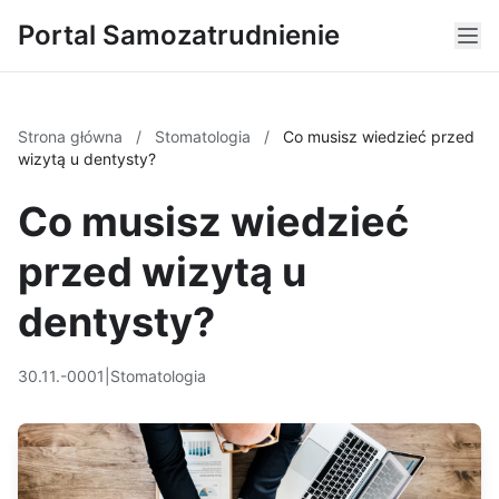
Portal Samozatrudnienie
Strona główna
/
Stomatologia
/
Co musisz wiedzieć przed
wizytą u dentysty?
Co musisz wiedzieć
przed wizytą u
dentysty?
30.11.-0001
|
Stomatologia