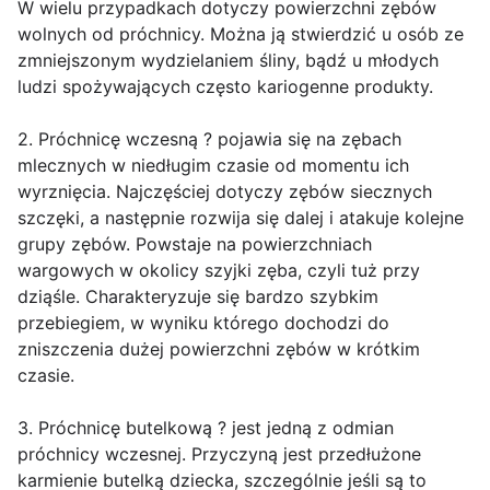
W wielu przypadkach dotyczy powierzchni zębów
wolnych od próchnicy. Można ją stwierdzić u osób ze
zmniejszonym wydzielaniem śliny, bądź u młodych
ludzi spożywających często kariogenne produkty.
2. Próchnicę wczesną ? pojawia się na zębach
mlecznych w niedługim czasie od momentu ich
wyrznięcia. Najczęściej dotyczy zębów siecznych
szczęki, a następnie rozwija się dalej i atakuje kolejne
grupy zębów. Powstaje na powierzchniach
wargowych w okolicy szyjki zęba, czyli tuż przy
dziąśle. Charakteryzuje się bardzo szybkim
przebiegiem, w wyniku którego dochodzi do
zniszczenia dużej powierzchni zębów w krótkim
czasie.
3. Próchnicę butelkową ? jest jedną z odmian
próchnicy wczesnej. Przyczyną jest przedłużone
karmienie butelką dziecka, szczególnie jeśli są to