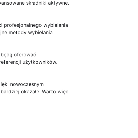
awansowane składniki aktywne.
 profesjonalnego wybielania
jne metody wybielania
e będą oferować
eferencji użytkowników.
Dzięki nowoczesnym
 bardziej okazałe. Warto więc