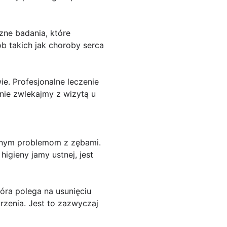
zne badania, które
b takich jak choroby serca
e. Profesjonalne leczenie
nie zwlekajmy z wizytą u
ażnym problemom z zębami.
gieny jamy ustnej, jest
óra polega na usunięciu
rzenia. Jest to zazwyczaj