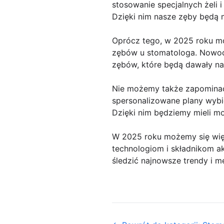
stosowanie specjalnych żeli 
Dzięki nim nasze zęby będą m
Oprócz tego, w 2025 roku mo
zębów u stomatologa. Nowoc
zębów, które będą dawały na
Nie możemy także zapominać 
spersonalizowane plany wybi
Dzięki nim będziemy mieli m
W 2025 roku możemy się wię
technologiom i składnikom ak
śledzić najnowsze trendy i m