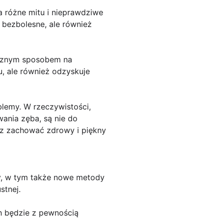
a różne mitu i nieprawdziwe
 bezbolesne, ale również
ecznym sposobem na
u, ale również odzyskuje
blemy. W rzeczywistości,
owania zęba, są nie do
esz zachować zdrowy i piękny
y, w tym także nowe metody
stnej.
h będzie z pewnością