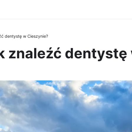
źć dentystę w Cieszynie?
k znaleźć dentystę