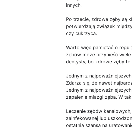
innych.
Po trzecie, zdrowe zęby są k
potwierdzają związek między
czy cukrzyca.
Warto więc pamiętać o regula
zębów może przynieść wiele k
dentysty, bo zdrowe zęby to
Jednym z najpoważniejszyc
Zdarza się, że nawet najbard
Jednym z najpoważniejszych 
zapalenie miazgi zęba. W taki
Leczenie zębów kanałowych, 
zainfekowanej lub uszkodzone
ostatnia szansa na uratowani