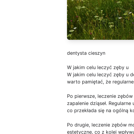
dentysta cieszyn
W jakim celu leczyć zęby u
W jakim celu leczyć zęby u 
warto pamiętać, że regularne
Po pierwsze, leczenie zębów
zapalenie dziąseł. Regularne
co przekłada się na ogólną k
Po drugie, leczenie zębów m
estetyczne, co z kolei wpływ