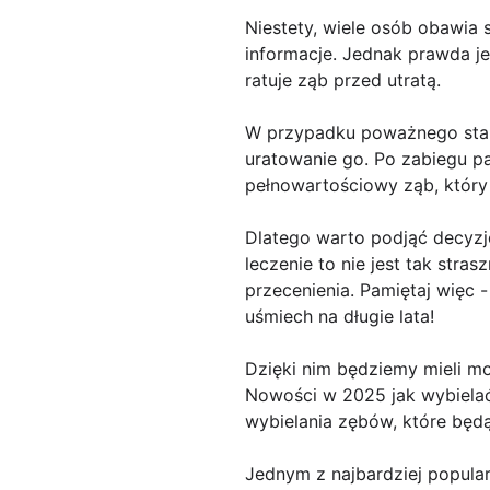
Niestety, wiele osób obawia 
informacje. Jednak prawda je
ratuje ząb przed utratą.
W przypadku poważnego stan
uratowanie go. Po zabiegu pa
pełnowartościowy ząb, który 
Dlatego warto podjąć decyzj
leczenie to nie jest tak stra
przecenienia. Pamiętaj więc 
uśmiech na długie lata!
Dzięki nim będziemy mieli m
Nowości w 2025 jak wybiela
wybielania zębów, które będą
Jednym z najbardziej popula