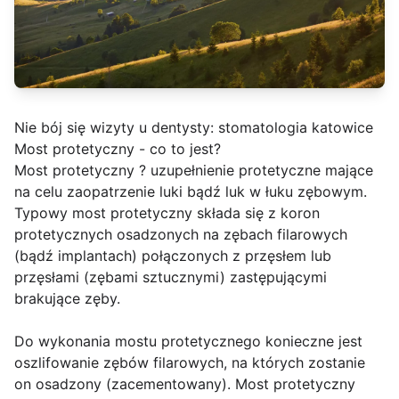
Nie bój się wizyty u dentysty:
stomatologia katowice
Most protetyczny - co to jest?
Most protetyczny ? uzupełnienie protetyczne mające
na celu zaopatrzenie luki bądź luk w łuku zębowym.
Typowy most protetyczny składa się z koron
protetycznych osadzonych na zębach filarowych
(bądź implantach) połączonych z przęsłem lub
przęsłami (zębami sztucznymi) zastępującymi
brakujące zęby.
Do wykonania mostu protetycznego konieczne jest
oszlifowanie zębów filarowych, na których zostanie
on osadzony (zacementowany). Most protetyczny