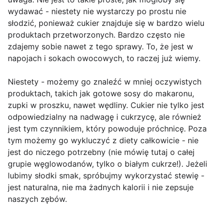
wydawać - niestety nie wystarczy po prostu nie
słodzić, ponieważ cukier znajduje się w bardzo wielu
produktach przetworzonych. Bardzo często nie
zdajemy sobie nawet z tego sprawy. To, że jest w
napojach i sokach owocowych, to raczej już wiemy.
Niestety - możemy go znaleźć w mniej oczywistych
produktach, takich jak gotowe sosy do makaronu,
zupki w proszku, nawet wędliny. Cukier nie tylko jest
odpowiedzialny na nadwagę i cukrzycę, ale również
jest tym czynnikiem, który powoduje próchnicę. Poza
tym możemy go wykluczyć z diety całkowicie - nie
jest do niczego potrzebny (nie mówię tutaj o całej
grupie węglowodanów, tylko o białym cukrze!). Jeżeli
lubimy słodki smak, spróbujmy wykorzystać stewię -
jest naturalna, nie ma żadnych kalorii i nie zepsuje
naszych zębów.