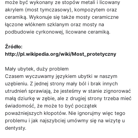
może być wykonany ze stopów metali i licowany
akrylem (most tymczasowy), kompozytem oraz
ceramiką. Wykonuje się także mosty ceramiczne
łączone włóknem szklanym oraz mosty na
podbudowie cyrkonowej, licowane ceramiką.
Źródło:
http://pl.wikipedia.org/wiki/Most_protetyczny
Mały ubytek, duży problem
Czasem wyczuwamy językiem ubytki w naszym
uzębieniu. Z jednej strony mały ból i brak innych
utrudnień sprawiają, że jesteśmy w stanie zignorować
małą dziurkę w zębie, ale z drugiej strony trzeba mieć
świadomość, że może to być początek
poważniejszych kłopotów. Nie ignorujmy więc tego
problemu i jak najszybciej umówmy się na wizytę u
dentysty.