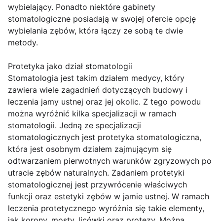
wybielający. Ponadto niektóre gabinety
stomatologiczne posiadają w swojej ofercie opcję
wybielania zębów, która łączy ze sobą te dwie
metody.
Protetyka jako dział stomatologii
Stomatologia jest takim działem medycy, który
zawiera wiele zagadnień dotyczących budowy i
leczenia jamy ustnej oraz jej okolic. Z tego powodu
można wyróżnić kilka specjalizacji w ramach
stomatologii. Jedną ze specjalizacji
stomatologicznych jest protetyka stomatologiczna,
która jest osobnym działem zajmującym się
odtwarzaniem pierwotnych warunków zgryzowych po
utracie zębów naturalnych. Zadaniem protetyki
stomatologicznej jest przywrócenie właściwych
funkcji oraz estetyki zębów w jamie ustnej. W ramach
leczenia protetycznego wyróżnia się takie elementy,
jak korony, mosty, licówki oraz protezy. Można