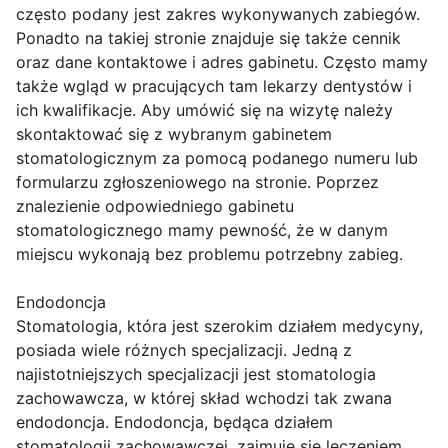
często podany jest zakres wykonywanych zabiegów.
Ponadto na takiej stronie znajduje się także cennik
oraz dane kontaktowe i adres gabinetu. Często mamy
także wgląd w pracujących tam lekarzy dentystów i
ich kwalifikacje. Aby umówić się na wizytę należy
skontaktować się z wybranym gabinetem
stomatologicznym za pomocą podanego numeru lub
formularzu zgłoszeniowego na stronie. Poprzez
znalezienie odpowiedniego gabinetu
stomatologicznego mamy pewność, że w danym
miejscu wykonają bez problemu potrzebny zabieg.
Endodoncja
Stomatologia, która jest szerokim działem medycyny,
posiada wiele różnych specjalizacji. Jedną z
najistotniejszych specjalizacji jest stomatologia
zachowawcza, w której skład wchodzi tak zwana
endodoncja. Endodoncja, będąca działem
stomatologii zachowawczej, zajmuje się leczeniem