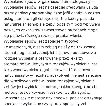
Wybielanie zębów w gabinecie stomatologicznym
Wybielanie zębów jest najczęściej oferowaną usługą
przez gabinety stomatologiczne jeśli chodzi o zakres
usług stomatologii estetycznej. Nie każdy posiada
naturalnie śnieżnobiałe zęby, poza tym pod wpływem
pewnych czynników zewnętrznych na zębach mogą
się pojawić różnego rodzaju przebarwienia.
Wybielanie zębów jest zabiegiem typowo
kosmetycznym, a sam zabieg należy do tak zwanej
stomatologii estetycznej. Istnieją dwa podstawowe
rodzaje wybielania oferowane przez lekarzy
stomatologów. Jedynym z rodzajów wybielania jest
tak zwane wybielanie gabinetowe, które zapewnia
natychmiastowy rezultat, aczkolwiek nie jest zalecane
dla wrażliwych zębów. Innym rodzajem wybielania
zębów jest wybielanie metodą nakładkową, która to
metoda jest całkowicie nieszkodliwa dla zębów.
Korzystający z metody nakładkowej pacjent otrzymuje
specjalnie wykonane szyny oraz specjalny żel