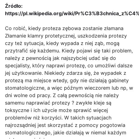
Źródło:
https://pl.wikipedia.org/wiki/Pr%C3%B3chnica_z
Co robić, kiedy proteza zębowa zostanie złamana
Złamanie klamry protetycznej, uszkodzenia protezy
czy też sytuacja, kiedy wypada z niej ząb, mogą
przytrafić się każdemu. Kiedy pojawi się taki problem,
należy z pewnością jak najszybciej udać się do
specjalisty, który naprawi protezę, co umożliwi dalsze
jej użytkowanie. Niekiedy zdarza się, że wypadek z
protezą ma miejsce wtedy, gdy nie działają gabinety
stomatologiczne, a więc późnym wieczorem lub np, w
dni wolne od pracy. Z całą pewnością nie należy
samemu naprawiać protezy ? zwykłe kleje są
toksyczne i ich użycie może sprawić więcej
problemów niż korzyści. W takich sytuacjach
najrozsądniej jest skorzystać z pomocy pogotowia
stomatologicznego, jakie działają w niemal każdym