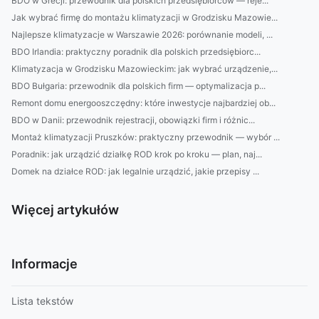
BDO w Grecji: przewodnik dla polskich przedsiębiorców — reje...
Jak wybrać firmę do montażu klimatyzacji w Grodzisku Mazowie...
Najlepsze klimatyzacje w Warszawie 2026: porównanie modeli, ...
BDO Irlandia: praktyczny poradnik dla polskich przedsiębiorc...
Klimatyzacja w Grodzisku Mazowieckim: jak wybrać urządzenie,...
BDO Bułgaria: przewodnik dla polskich firm — optymalizacja p...
Remont domu energooszczędny: które inwestycje najbardziej ob...
BDO w Danii: przewodnik rejestracji, obowiązki firm i różnic...
Montaż klimatyzacji Pruszków: praktyczny przewodnik — wybór ...
Poradnik: jak urządzić działkę ROD krok po kroku — plan, naj...
Domek na działce ROD: jak legalnie urządzić, jakie przepisy ...
Więcej artykułów
Informacje
Lista tekstów