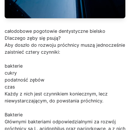
całodobowe pogotowie dentystyczne bielsko
Dlaczego zęby się psują?
Aby doszło do rozwoju próchnicy muszą jednocześnie
zaistnieć cztery czynniki:
bakterie
cukry
podatność zębów
czas
Każdy z nich jest czynnikiem koniecznym, lecz
niewystarczającym, do powstania próchnicy.
Bakterie
Głównymi bakteriami odpowiedzialnymi za rozwój
próchnicy są L. acidophilus oraz paciorkowce, a z nich