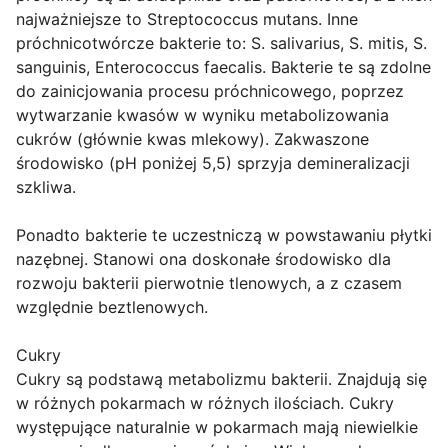
najważniejsze to Streptococcus mutans. Inne
próchnicotwórcze bakterie to: S. salivarius, S. mitis, S.
sanguinis, Enterococcus faecalis. Bakterie te są zdolne
do zainicjowania procesu próchnicowego, poprzez
wytwarzanie kwasów w wyniku metabolizowania
cukrów (głównie kwas mlekowy). Zakwaszone
środowisko (pH poniżej 5,5) sprzyja demineralizacji
szkliwa.
Ponadto bakterie te uczestniczą w powstawaniu płytki
nazębnej. Stanowi ona doskonałe środowisko dla
rozwoju bakterii pierwotnie tlenowych, a z czasem
względnie beztlenowych.
Cukry
Cukry są podstawą metabolizmu bakterii. Znajdują się
w różnych pokarmach w różnych ilościach. Cukry
występujące naturalnie w pokarmach mają niewielkie