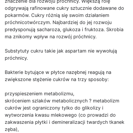
znaczenie dla rozwoju próchnicy. Większą rolę
odgrywają rafinowane cukry sztucznie dodawane do
pokarmów. Cukry różnią się swoim działaniem
próchnicotwórczym. Najbardziej do jej rozwoju
predysponują sacharoza, glukoza i fruktoza. Skrobia
ma znikomy wpływ na rozwój próchnicy.
Substytuty cukru takie jak aspartam nie wywołują
próchnicy.
Bakterie bytujące w płytce nazębnej reagują na
zwiększone stężenie cukrów na trzy sposoby:
przyspieszeniem metabolizmu,
skróceniem szlaków metabolicznych ? metabolizm
cukrów jest ograniczony tylko do glikolizy i
wytworzenia kwasu mlekowego (co prowadzi do
zakwaszenia płytki i demineralizacji twardych tkanek
zęba),