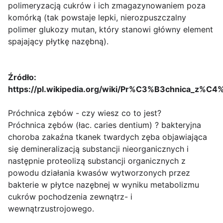
polimeryzacją cukrów i ich zmagazynowaniem poza
komórką (tak powstaje lepki, nierozpuszczalny
polimer glukozy mutan, który stanowi główny element
spajający płytkę nazębną).
Źródło:
https://pl.wikipedia.org/wiki/Pr%C3%B3chnica_z
Próchnica zębów - czy wiesz co to jest?
Próchnica zębów (łac. caries dentium) ? bakteryjna
choroba zakaźna tkanek twardych zęba objawiająca
się demineralizacją substancji nieorganicznych i
następnie proteolizą substancji organicznych z
powodu działania kwasów wytworzonych przez
bakterie w płytce nazębnej w wyniku metabolizmu
cukrów pochodzenia zewnątrz- i
wewnątrzustrojowego.