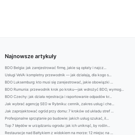
Najnowsze artykuły
BDO Belgia: jak zarejestrować firmę, jakie są opłaty i najcz...
Usługi VeVA: kompletny przewodnik — jak działają, dla kogo s...
BDO Luksemburg: kto musi się zarejestrować, jakie obowiązki ...
BDO Rumunia: przewodnik krok po kroku—jak wdrożyć BDO, wymog...
BDO Czechy: jak działa rejestracja i raportowanie odpadów kr...
Jak wybrać agencję SEO w Rybniku: cennik, zakres usług i che...
Jak zaprojektować ogród przy domu: 7 kroków od układu stref ...
Profesjonalne sprzątanie po budowie: jakich usług szukać, il...
Top 7 błędów w urządzaniu ogrodu: jak ich uniknąć, by roślin...
Restauracje nad Bałtykiem z widokiem na morze: 12 miejsc na ...