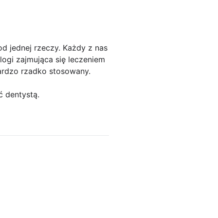
od jednej rzeczy. Każdy z nas
logi zajmująca się leczeniem
ardzo rzadko stosowany.
ć dentystą.