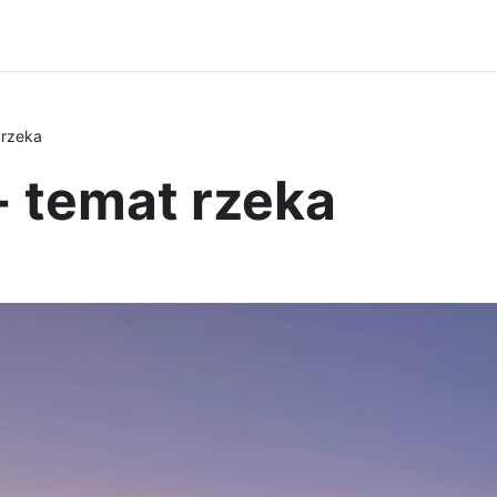
 rzeka
- temat rzeka