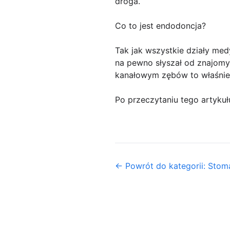
droga.
Co to jest endodoncja?
Tak jak wszystkie działy medy
na pewno słyszał od znajomyc
kanałowym zębów to właśnie 
Po przeczytaniu tego artykułu
← Powrót do kategorii: Stom