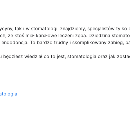
cyny, tak i w stomatologii znajdziemy, specjalistów tylko 
h, że ktoś miał kanałowe leczeni zęba. Dziedzina stomato
endodoncja. To bardzo trudny i skomplikowany zabieg, b
 będziesz wiedział co to jest, stomatologia oraz jak zosta
atologia