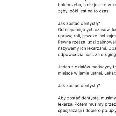
bólem zęba, a nie jest to w 
zęby, póki jest na to czas.
Jak zostać dentystą?
Od niepamiętnych czasów, ludz
uprawą roli, jeszcze inni z
Pewna rzesza ludzi zajmowała
nazywamy ich lekarzami. Dbaj
odpowiedzialność za drugiego
Jeden z działów medycyny to 
miejsce w jamie ustnej. Leka
Jak zostać dentystą?
Aby zostać dentystą, musimy 
lekarza. Potem musimy przez 
specjalizacji i dopiero po u