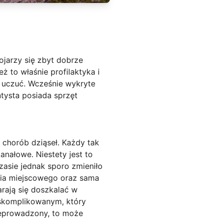
ojarzy się zbyt dobrze
 to właśnie profilaktyka i
h uczuć. Wcześnie wykryte
tysta posiada sprzęt
 chorób dziąseł. Każdy tak
anałowe. Niestety jest to
zasie jednak sporo zmieniło
enia miejscowego oraz sama
arają się doszkalać w
 skomplikowanym, który
rzeprowadzony, to może