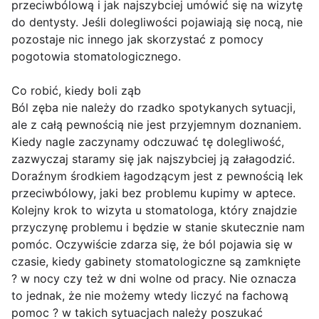
przeciwbólową i jak najszybciej umówić się na wizytę
do dentysty. Jeśli dolegliwości pojawiają się nocą, nie
pozostaje nic innego jak skorzystać z pomocy
pogotowia stomatologicznego.
Co robić, kiedy boli ząb
Ból zęba nie należy do rzadko spotykanych sytuacji,
ale z całą pewnością nie jest przyjemnym doznaniem.
Kiedy nagle zaczynamy odczuwać tę dolegliwość,
zazwyczaj staramy się jak najszybciej ją załagodzić.
Doraźnym środkiem łagodzącym jest z pewnością lek
przeciwbólowy, jaki bez problemu kupimy w aptece.
Kolejny krok to wizyta u stomatologa, który znajdzie
przyczynę problemu i będzie w stanie skutecznie nam
pomóc. Oczywiście zdarza się, że ból pojawia się w
czasie, kiedy gabinety stomatologiczne są zamknięte
? w nocy czy też w dni wolne od pracy. Nie oznacza
to jednak, że nie możemy wtedy liczyć na fachową
pomoc ? w takich sytuacjach należy poszukać