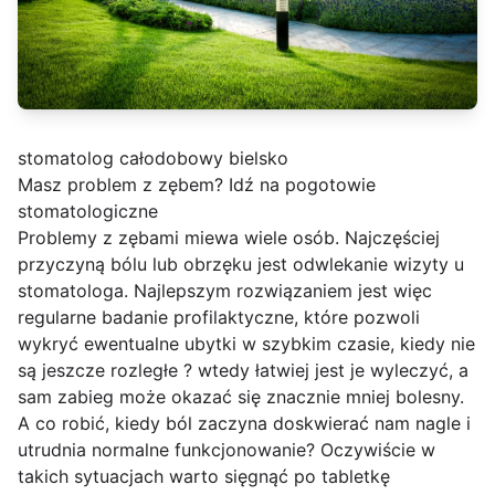
stomatolog całodobowy bielsko
Masz problem z zębem? Idź na pogotowie
stomatologiczne
Problemy z zębami miewa wiele osób. Najczęściej
przyczyną bólu lub obrzęku jest odwlekanie wizyty u
stomatologa. Najlepszym rozwiązaniem jest więc
regularne badanie profilaktyczne, które pozwoli
wykryć ewentualne ubytki w szybkim czasie, kiedy nie
są jeszcze rozległe ? wtedy łatwiej jest je wyleczyć, a
sam zabieg może okazać się znacznie mniej bolesny.
A co robić, kiedy ból zaczyna doskwierać nam nagle i
utrudnia normalne funkcjonowanie? Oczywiście w
takich sytuacjach warto sięgnąć po tabletkę