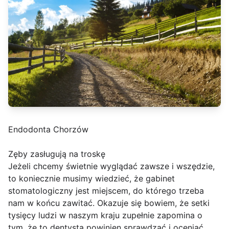
Endodonta Chorzów
Zęby zasługują na troskę
Jeżeli chcemy świetnie wyglądać zawsze i wszędzie,
to koniecznie musimy wiedzieć, że gabinet
stomatologiczny jest miejscem, do którego trzeba
nam w końcu zawitać. Okazuje się bowiem, że setki
tysięcy ludzi w naszym kraju zupełnie zapomina o
tym, że to dentysta powinien sprawdzać i oceniać