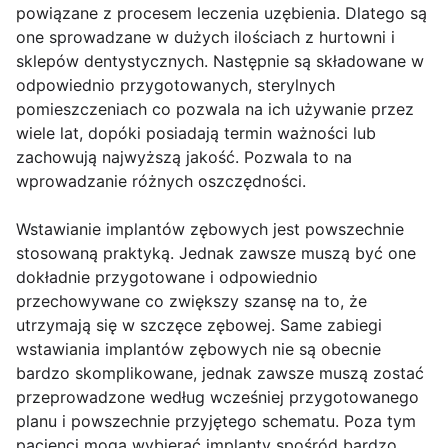
powiązane z procesem leczenia uzębienia. Dlatego są
one sprowadzane w dużych ilościach z hurtowni i
sklepów dentystycznych. Następnie są składowane w
odpowiednio przygotowanych, sterylnych
pomieszczeniach co pozwala na ich używanie przez
wiele lat, dopóki posiadają termin ważności lub
zachowują najwyższą jakość. Pozwala to na
wprowadzanie różnych oszczędności.
Wstawianie implantów zębowych jest powszechnie
stosowaną praktyką. Jednak zawsze muszą być one
dokładnie przygotowane i odpowiednio
przechowywane co zwiększy szansę na to, że
utrzymają się w szczęce zębowej. Same zabiegi
wstawiania implantów zębowych nie są obecnie
bardzo skomplikowane, jednak zawsze muszą zostać
przeprowadzone według wcześniej przygotowanego
planu i powszechnie przyjętego schematu. Poza tym
pacjenci mogą wybierać implanty spośród bardzo