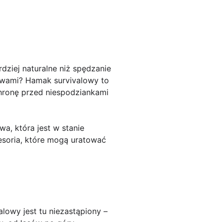
rdziej naturalne niż spędzanie
ewami? Hamak survivalowy to
hronę przed niespodziankami
a, która jest w stanie
esoria, które mogą uratować
lowy jest tu niezastąpiony –