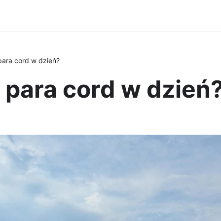
ara cord w dzień?
 para cord w dzień