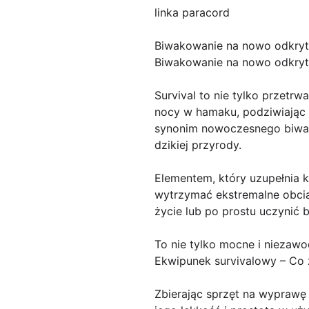
linka paracord
Biwakowanie na nowo odkry
Biwakowanie na nowo odkry
Survival to nie tylko przetrw
nocy w hamaku, podziwiając
synonim nowoczesnego biwak
dzikiej przyrody.
Elementem, który uzupełnia k
wytrzymać ekstremalne obcią
życie lub po prostu uczynić
To nie tylko mocne i niezaw
Ekwipunek survivalowy – Co
Zbierając sprzęt na wyprawę 