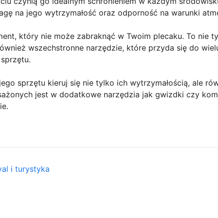
życiu czynią go idealnym schronieniem w każdym środowisk
agę na jego wytrzymałość oraz odporność na warunki atm
ement, który nie może zabraknąć w Twoim plecaku. To nie t
ównież wszechstronne narzędzie, które przyda się do wiel
sprzętu.
o sprzętu kieruj się nie tylko ich wytrzymałością, ale rów
ażonych jest w dodatkowe narzędzia jak gwizdki czy kom
ie.
al i turystyka