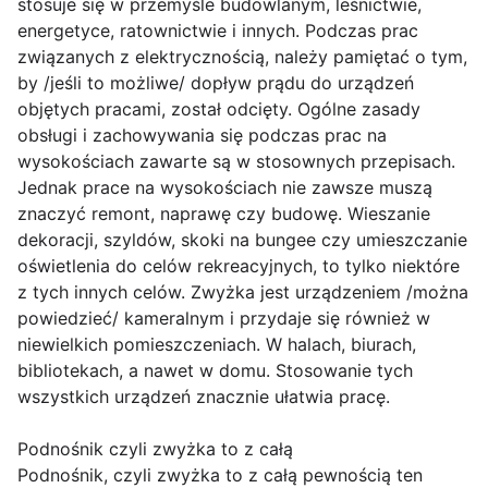
stosuje się w przemyśle budowlanym, leśnictwie,
energetyce, ratownictwie i innych. Podczas prac
związanych z elektrycznością, należy pamiętać o tym,
by /jeśli to możliwe/ dopływ prądu do urządzeń
objętych pracami, został odcięty. Ogólne zasady
obsługi i zachowywania się podczas prac na
wysokościach zawarte są w stosownych przepisach.
Jednak prace na wysokościach nie zawsze muszą
znaczyć remont, naprawę czy budowę. Wieszanie
dekoracji, szyldów, skoki na bungee czy umieszczanie
oświetlenia do celów rekreacyjnych, to tylko niektóre
z tych innych celów. Zwyżka jest urządzeniem /można
powiedzieć/ kameralnym i przydaje się również w
niewielkich pomieszczeniach. W halach, biurach,
bibliotekach, a nawet w domu. Stosowanie tych
wszystkich urządzeń znacznie ułatwia pracę.
Podnośnik czyli zwyżka to z całą
Podnośnik, czyli zwyżka to z całą pewnością ten