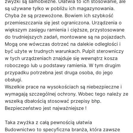
zwyżki są samobieżne. Ułatwia to ich stosowanie, ale
są używane tylko w pobliżu ich magazynowania.
Chyba że są przewożone. Bowiem ich szybkość
przemieszczania się jest ograniczona. Urządzenia o
większym zasięgu ramienia i cięższe, przystosowane
do trudniejszych zadań, montowane są na pojazdach.
Mogą one wówczas dotrzeć na dalekie odległości i
być użyte w trudnych warunkach. Pulpit sterowniczy
w tych urządzeniach znajduje się wewnątrz kosza
roboczego lub u podstawy ramienia. W tym drugim
przypadku potrzebna jest druga osoba, do jego
obsługi.
Wszelkie prace na wysokościach są niebezpieczne i
wymagają szczególnej ochrony. Wobec tego należy ze
wszelką dbałością stosować przepisy bhp.
Bezpieczeństwo jest najważniejsze !
Taka zwyżka z całą pewnością ułatwia
Budownictwo to specyficzna branża, która zawsze