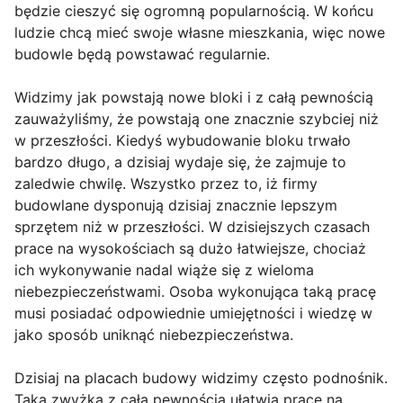
będzie cieszyć się ogromną popularnością. W końcu
ludzie chcą mieć swoje własne mieszkania, więc nowe
budowle będą powstawać regularnie.
Widzimy jak powstają nowe bloki i z całą pewnością
zauważyliśmy, że powstają one znacznie szybciej niż
w przeszłości. Kiedyś wybudowanie bloku trwało
bardzo długo, a dzisiaj wydaje się, że zajmuje to
zaledwie chwilę. Wszystko przez to, iż firmy
budowlane dysponują dzisiaj znacznie lepszym
sprzętem niż w przeszłości. W dzisiejszych czasach
prace na wysokościach są dużo łatwiejsze, chociaż
ich wykonywanie nadal wiąże się z wieloma
niebezpieczeństwami. Osoba wykonująca taką pracę
musi posiadać odpowiednie umiejętności i wiedzę w
jako sposób uniknąć niebezpieczeństwa.
Dzisiaj na placach budowy widzimy często podnośnik.
Taka zwyżka z całą pewnością ułatwia prace na