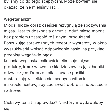
byliśmy co do tego sceptyczni. Może bowiem się
okazać, że nie mieliśmy racji.
Wegetarianizm
Młodzi ludzie coraz częściej rezygnują ze spożywania
mięsa. Jest to doskonała decyzja, gdyż mięso można
bez problemu zastąpić roślinnymi produktami.
Poszukując sprawdzonych receptur wystarczy w okno
wyszukiwarki wpisać odpowiednie hasło, na przykład
przepisy wegańskie bądź .
Kuchnia wegańska całkowicie eliminuje mięso i
produkty, które w swoim składzie zawierają składniki
odzwierzęce. Dobrze zbilansowane posiłki
dostarczają wszelkich niezbędnych witamin i
makroelementów, aby zachować dobre samopoczucie
i zdrowie.
Ciekawy temat nieprawdaż? Niektórym wydawałoby
się