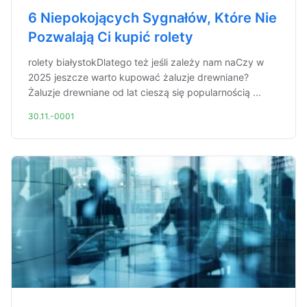
6 Niepokojących Sygnałów, Które Nie
Pozwalają Ci kupić rolety
rolety białystokDlatego też jeśli zależy nam naCzy w
2025 jeszcze warto kupować żaluzje drewniane?
Żaluzje drewniane od lat cieszą się popularnością ...
30.11.-0001