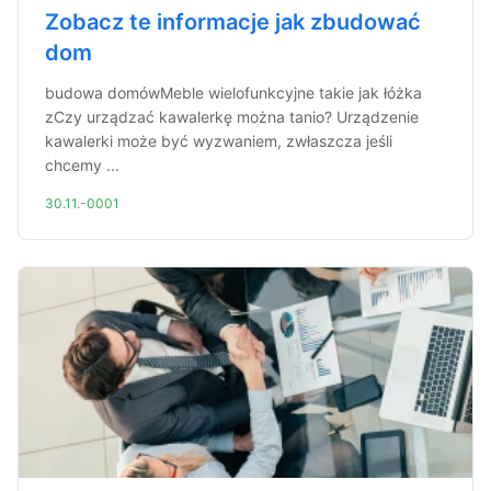
Zobacz te informacje jak zbudować
dom
budowa domówMeble wielofunkcyjne takie jak łóżka
zCzy urządzać kawalerkę można tanio? Urządzenie
kawalerki może być wyzwaniem, zwłaszcza jeśli
chcemy ...
30.11.-0001