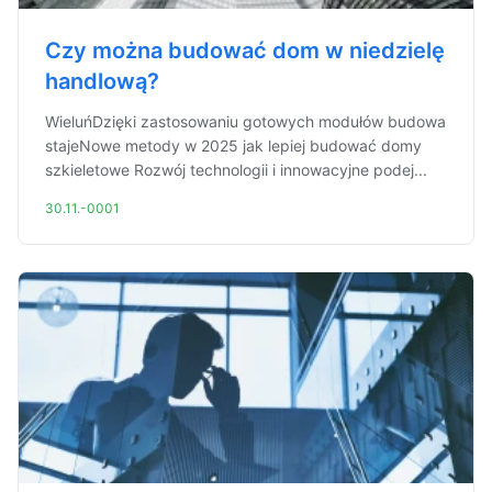
Czy można budować dom w niedzielę
handlową?
WieluńDzięki zastosowaniu gotowych modułów budowa
stajeNowe metody w 2025 jak lepiej budować domy
szkieletowe Rozwój technologii i innowacyjne podej...
30.11.-0001