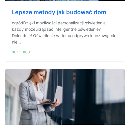
Lepsze metody jak budować dom
ogródDzięki możliwości personalizacji oświetlenia
każdy możeurządzać inteligentne oświetlenie?
Dokładnie! Oświetlenie w domu odgrywa kluczową rolę
nie...
30.11.-0001