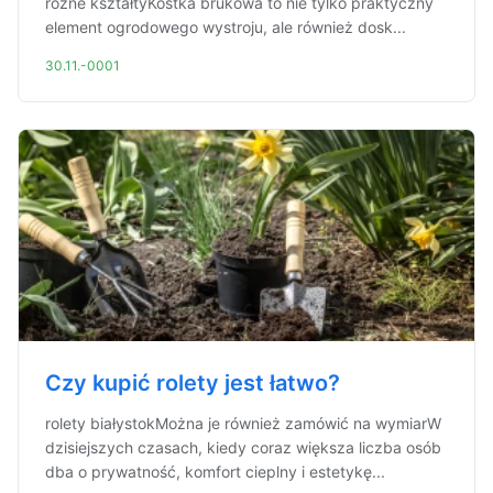
różne kształtyKostka brukowa to nie tylko praktyczny
element ogrodowego wystroju, ale również dosk...
30.11.-0001
Czy kupić rolety jest łatwo?
rolety białystokMożna je również zamówić na wymiarW
dzisiejszych czasach, kiedy coraz większa liczba osób
dba o prywatność, komfort cieplny i estetykę...