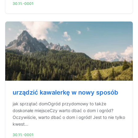
30.11.-0001
urządzić kawalerkę w nowy sposób
jak sprzątać domOgród przydomowy to także
doskonałe miejsceCzy warto dbać o dom i ogród?
Oczywiście, warto dbać o dom i ogród! Jest to nie tylko
kwest...
30.11.-0001