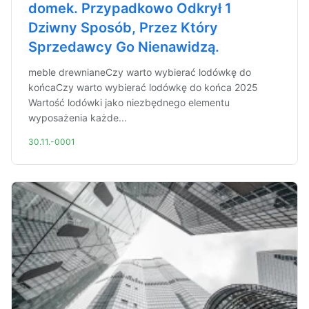
domek. Przypadkowo Odkrył 1
Dziwny Sposób, Przez Który
Sprzedawcy Go Nienawidzą.
meble drewnianeCzy warto wybierać lodówkę do
końcaCzy warto wybierać lodówkę do końca 2025
Wartość lodówki jako niezbędnego elementu
wyposażenia każde...
30.11.-0001