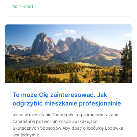
30.11.-0001
To może Cię zainteresować. Jak
odgrzybić mieszkanie profesjonalnie
pleśń w mieszkaniuDodatkowo regularne odmrażanie
zamrażarki pozwoli uniknąć3 Zaskakująco
Skutecznych Sposobów Aby dbać o lodówkę Lodówka
jest jednym z...