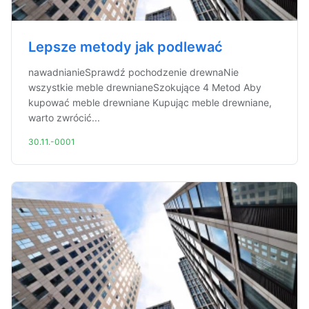
Lepsze metody jak podlewać
nawadnianieSprawdź pochodzenie drewnaNie
wszystkie meble drewnianeSzokujące 4 Metod Aby
kupować meble drewniane Kupując meble drewniane,
warto zwrócić...
30.11.-0001