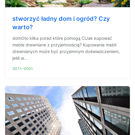
stworzyć ładny dom i ogród? Czy
warto?
domOto kilka porad które pomogą CiJak kupować
meble drewniane z przyjemnością? Kupowanie mebli
drewnianych może być przyjemnym doświadczeniem,
jeśli w...
30.11.-0001