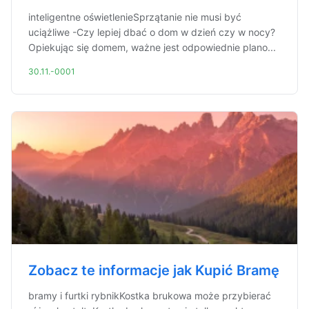
inteligentne oświetlenieSprzątanie nie musi być
uciążliwe -Czy lepiej dbać o dom w dzień czy w nocy?
Opiekując się domem, ważne jest odpowiednie plano...
30.11.-0001
Zobacz te informacje jak Kupić Bramę
bramy i furtki rybnikKostka brukowa może przybierać