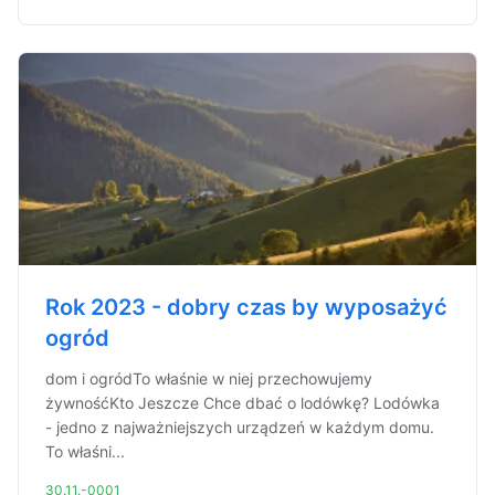
Rok 2023 - dobry czas by wyposażyć
ogród
dom i ogródTo właśnie w niej przechowujemy
żywnośćKto Jeszcze Chce dbać o lodówkę? Lodówka
- jedno z najważniejszych urządzeń w każdym domu.
To właśni...
30.11.-0001