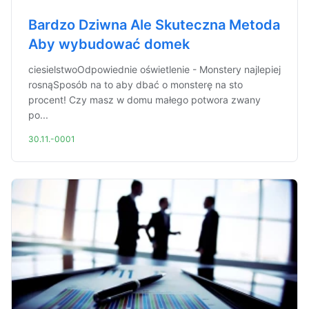
Bardzo Dziwna Ale Skuteczna Metoda
Aby wybudować domek
ciesielstwoOdpowiednie oświetlenie - Monstery najlepiej
rosnąSposób na to aby dbać o monsterę na sto
procent! Czy masz w domu małego potwora zwany
po...
30.11.-0001