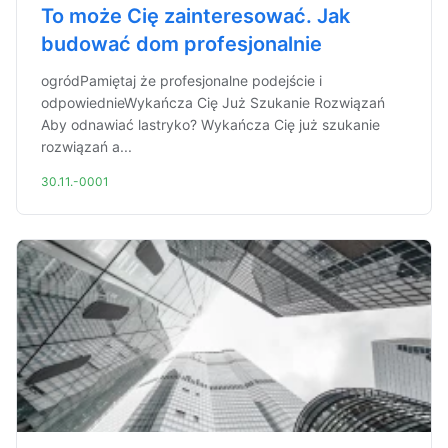
To może Cię zainteresować. Jak
budować dom profesjonalnie
ogródPamiętaj że profesjonalne podejście i
odpowiednieWykańcza Cię Już Szukanie Rozwiązań
Aby odnawiać lastryko? Wykańcza Cię już szukanie
rozwiązań a...
30.11.-0001