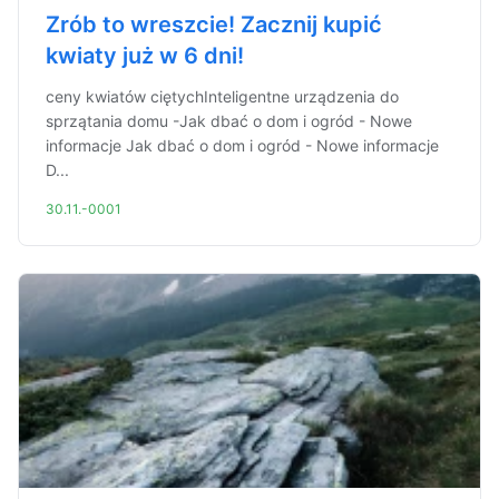
Zrób to wreszcie! Zacznij kupić
kwiaty już w 6 dni!
ceny kwiatów ciętychInteligentne urządzenia do
sprzątania domu -Jak dbać o dom i ogród - Nowe
informacje Jak dbać o dom i ogród - Nowe informacje
D...
30.11.-0001