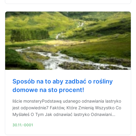
Sposób na to aby zadbać o rośliny
domowe na sto procent!
liście monsteryPodstawą udanego odnawiania lastryko
jest odpowiednie7 Faktów, Które Zmienią Wszystko Co
Myślałeś O Tym Jak odnawiać lastryko Odnawiani...
30.11.-0001