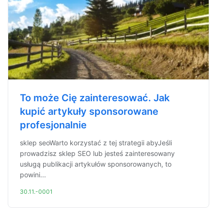
To może Cię zainteresować. Jak
kupić artykuły sponsorowane
profesjonalnie
sklep seoWarto korzystać z tej strategii abyJeśli
prowadzisz sklep SEO lub jesteś zainteresowany
usługą publikacji artykułów sponsorowanych, to
powini...
30.11.-0001