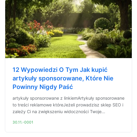
12 Wypowiedzi O Tym Jak kupić
artykuły sponsorowane, Które Nie
Powinny Nigdy Paść
artykuły sponsorowane z linkiemArtykuły sponsorowane
to treści reklamowe któreJeżeli prowadzisz sklep SEO i
zależy Ci na zwiększeniu widoczności Twoje...
30.11.-0001