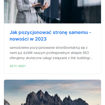
Jak pozycjonować stronę samemu -
nowości w 2023
samodzielne pozycjonowanie stronSkontaktuj się z
nami już dziśW naszym profesjonalnym sklepie SEO
oferujemy skuteczne usługi związane z link buildingi...
30.11.-0001