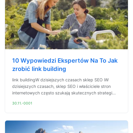
10 Wypowiedzi Ekspertów Na To Jak
zrobić link building
link buildingW dzisiejszych czasach sklep SEO iW
dzisiejszych czasach, sklep SEO i właściciele stron
internetowych często szukają skutecznych strategi...
30.11.-0001