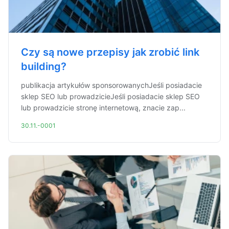
Czy są nowe przepisy jak zrobić link
building?
publikacja artykułów sponsorowanychJeśli posiadacie
sklep SEO lub prowadzicieJeśli posiadacie sklep SEO
lub prowadzicie stronę internetową, znacie zap...
30.11.-0001