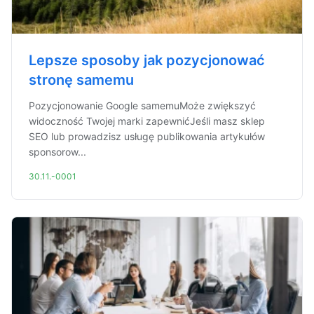
Lepsze sposoby jak pozycjonować
stronę samemu
Pozycjonowanie Google samemuMoże zwiększyć
widoczność Twojej marki zapewnićJeśli masz sklep
SEO lub prowadzisz usługę publikowania artykułów
sponsorow...
30.11.-0001