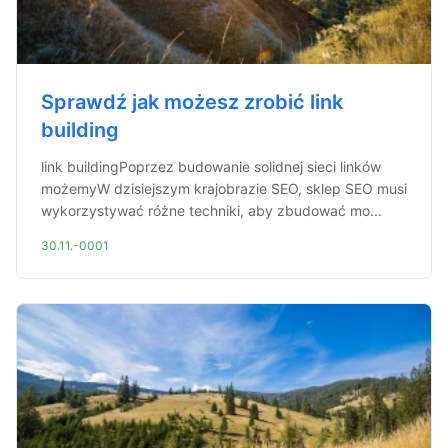
Sprawdź jak możesz zrobić link
building
link buildingPoprzez budowanie solidnej sieci linków
możemyW dzisiejszym krajobrazie SEO, sklep SEO musi
wykorzystywać różne techniki, aby zbudować mo...
30.11.-0001