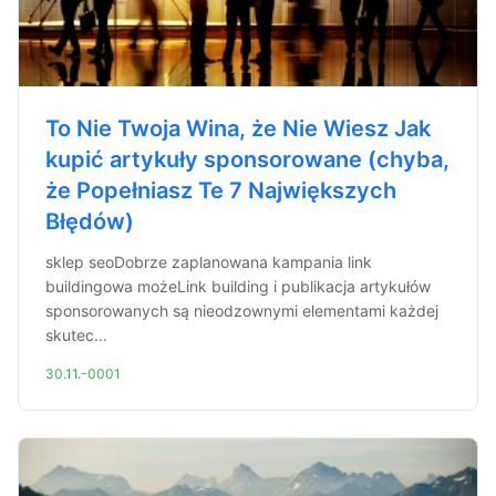
To Nie Twoja Wina, że Nie Wiesz Jak
kupić artykuły sponsorowane (chyba,
że Popełniasz Te 7 Największych
Błędów)
sklep seoDobrze zaplanowana kampania link
buildingowa możeLink building i publikacja artykułów
sponsorowanych są nieodzownymi elementami każdej
skutec...
30.11.-0001