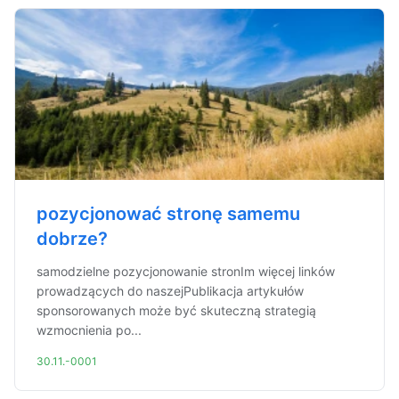
pozycjonować stronę samemu
dobrze?
samodzielne pozycjonowanie stronIm więcej linków
prowadzących do naszejPublikacja artykułów
sponsorowanych może być skuteczną strategią
wzmocnienia po...
30.11.-0001