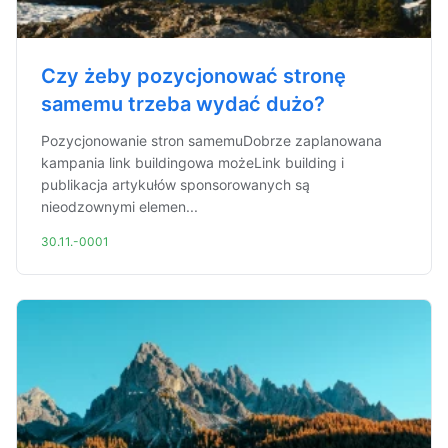
Czy żeby pozycjonować stronę
samemu trzeba wydać dużo?
Pozycjonowanie stron samemuDobrze zaplanowana
kampania link buildingowa możeLink building i
publikacja artykułów sponsorowanych są
nieodzownymi elemen...
30.11.-0001