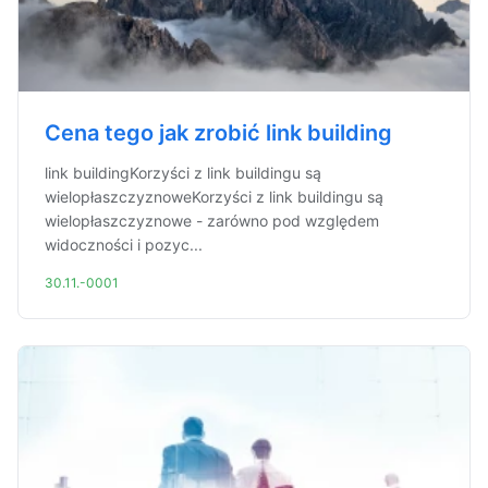
Cena tego jak zrobić link building
link buildingKorzyści z link buildingu są
wielopłaszczyznoweKorzyści z link buildingu są
wielopłaszczyznowe - zarówno pod względem
widoczności i pozyc...
30.11.-0001