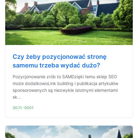
Czy żeby pozycjonować stronę
samemu trzeba wydać dużo?
Pozycjonowanie zrób to SAMDzięki temu sklep SEO
może dodatkowoLink building i publikacja artykułów
sponsorowanych są niezwykle istotnymi elementami
sk...
30.11.-0001