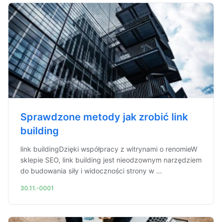
Sprawdzone metody jak zrobić link
building
link buildingDzięki współpracy z witrynami o renomieW
sklepie SEO, link building jest nieodzownym narzędziem
do budowania siły i widoczności strony w ...
30.11.-0001