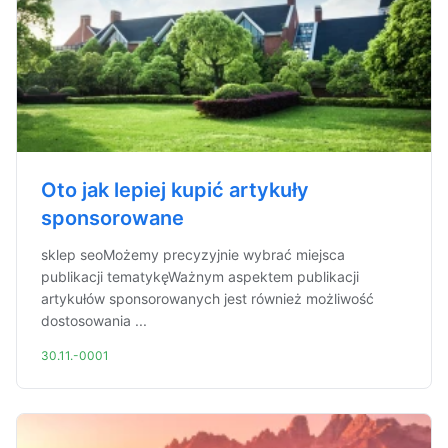
Oto jak lepiej kupić artykuły
sponsorowane
sklep seoMożemy precyzyjnie wybrać miejsca
publikacji tematykęWażnym aspektem publikacji
artykułów sponsorowanych jest również możliwość
dostosowania ...
30.11.-0001