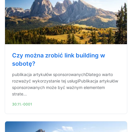
Czy można zrobić link building w
sobotę?
publikacja artykułów sponsorowanychDlatego warto
rozważyć wykorzystanie tej usługiPublikacja artykułów
sponsorowanych może być ważnym elementem
strate...
30.11.-0001