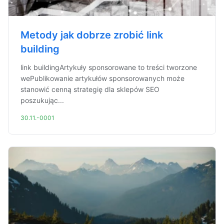
Metody jak dobrze zrobić link
building
link buildingArtykuły sponsorowane to treści tworzone
wePublikowanie artykułów sponsorowanych może
stanowić cenną strategię dla sklepów SEO
poszukując...
30.11.-0001