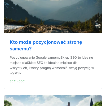
Kto może pozycjonować stronę
samemu?
Pozycjonowanie Google samemuSklep SEO to idealne
miejsce dlaSklep SEO to idealne miejsce dla
wszystkich, którzy pragną wzmocnić swoją pozycję w
wyszuk...
30.11.-0001