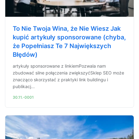
To Nie Twoja Wina, że Nie Wiesz Jak
kupić artykuły sponsorowane (chyba,
że Popełniasz Te 7 Największych
Błędów)
artykuły sponsorowane z linkiemPozwala nam
zbudować silne połączenia zwiększyćSklep SEO może
znacząco skorzystać z praktyki link buildingu i
publikacj...
30.11.-0001