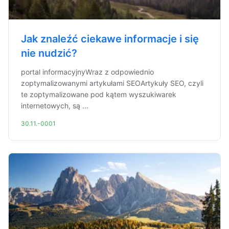
Jak znaleźć ciekawe informacje i się
nie nudzić?
portal informacyjnyWraz z odpowiednio
zoptymalizowanymi artykułami SEOArtykuły SEO, czyli
te zoptymalizowane pod kątem wyszukiwarek
internetowych, są ...
30.11.-0001