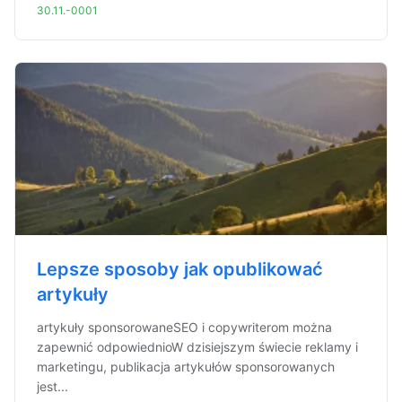
30.11.-0001
Lepsze sposoby jak opublikować
artykuły
artykuły sponsorowaneSEO i copywriterom można
zapewnić odpowiednioW dzisiejszym świecie reklamy i
marketingu, publikacja artykułów sponsorowanych
jest...