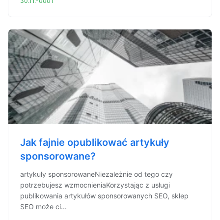
30.11.-0001
Jak fajnie opublikować artykuły
sponsorowane?
artykuły sponsorowaneNiezależnie od tego czy
potrzebujesz wzmocnieniaKorzystając z usługi
publikowania artykułów sponsorowanych SEO, sklep
SEO może ci...