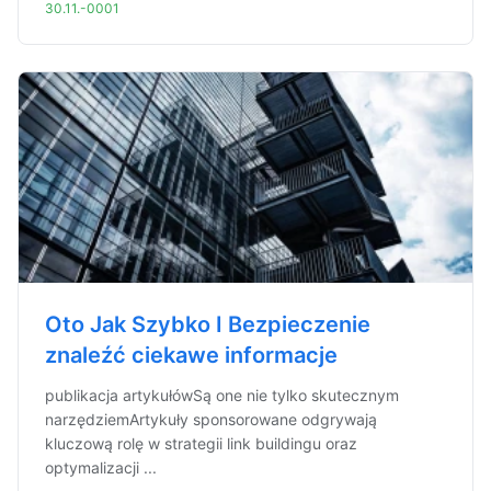
30.11.-0001
Oto Jak Szybko I Bezpieczenie
znaleźć ciekawe informacje
publikacja artykułówSą one nie tylko skutecznym
narzędziemArtykuły sponsorowane odgrywają
kluczową rolę w strategii link buildingu oraz
optymalizacji ...