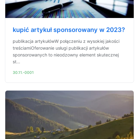
kupić artykuł sponsorowany w 2023?
publikacja artykułówW połączeniu z wysokiej jakości
treściamiOferowanie usługi publikacji artykułów
sponsorowanych to nieodzowny element skutecznej
st...
30.11.-0001