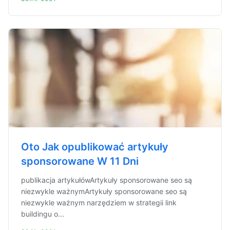
Oto Jak opublikować artykuły
sponsorowane W 11 Dni
publikacja artykułówArtykuły sponsorowane seo są
niezwykle ważnymArtykuły sponsorowane seo są
niezwykle ważnym narzędziem w strategii link
buildingu o...