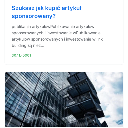
Szukasz jak kupić artykuł
sponsorowany?
publikacja artykułówPublikowanie artykułów
sponsorowanych i inwestowanie wPublikowanie
artykułów sponsorowanych i inwestowanie w link
building są niez...
30.11.-0001