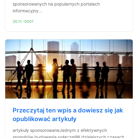
sponsorowanych na popularnych portalach
informacyjny...
30.11.-0001
Przeczytaj ten wpis a dowiesz się jak
opublikować artykuły
artykuły sponsorowaneJednym z efektywnych
sposobów budowania połączeńW dzisiejszych czasach