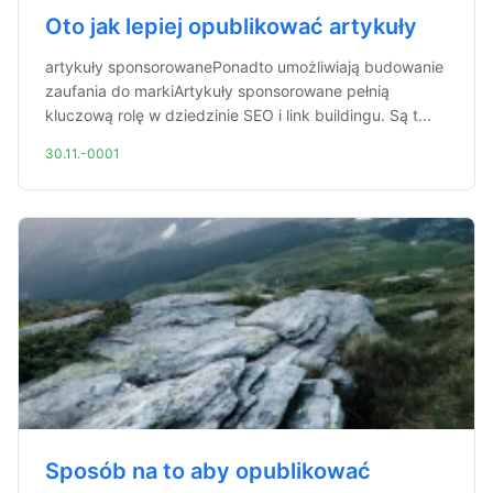
Oto jak lepiej opublikować artykuły
artykuły sponsorowanePonadto umożliwiają budowanie
zaufania do markiArtykuły sponsorowane pełnią
kluczową rolę w dziedzinie SEO i link buildingu. Są t...
30.11.-0001
Sposób na to aby opublikować