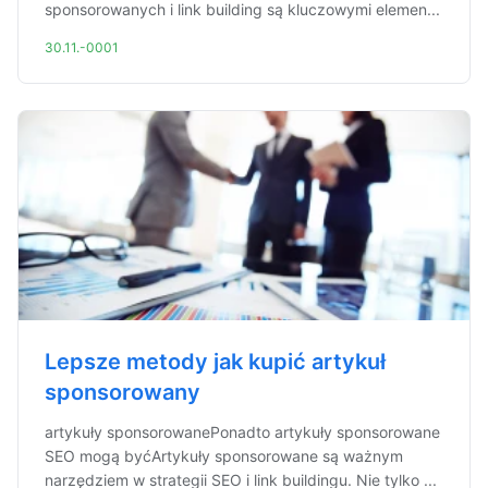
sponsorowanych i link building są kluczowymi elemen...
30.11.-0001
Lepsze metody jak kupić artykuł
sponsorowany
artykuły sponsorowanePonadto artykuły sponsorowane
SEO mogą byćArtykuły sponsorowane są ważnym
narzędziem w strategii SEO i link buildingu. Nie tylko ...