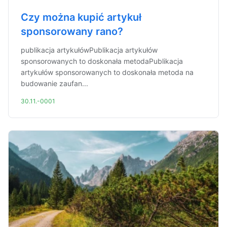
Czy można kupić artykuł
sponsorowany rano?
publikacja artykułówPublikacja artykułów
sponsorowanych to doskonała metodaPublikacja
artykułów sponsorowanych to doskonała metoda na
budowanie zaufan...
30.11.-0001