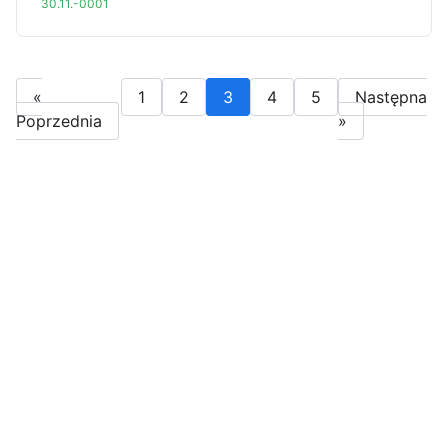
30.11.-0001
«
1
2
3
4
5
Następna
Poprzednia
»