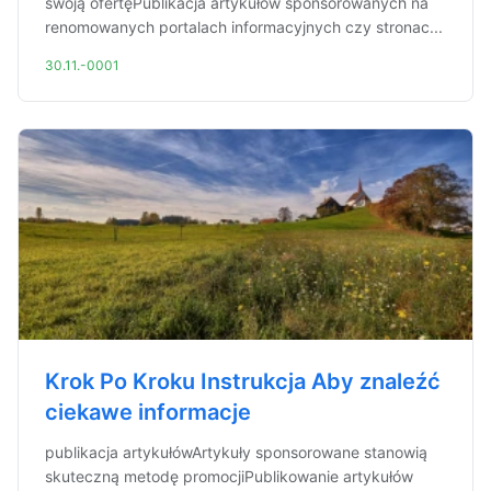
swoją ofertęPublikacja artykułów sponsorowanych na
renomowanych portalach informacyjnych czy stronac...
30.11.-0001
Krok Po Kroku Instrukcja Aby znaleźć
ciekawe informacje
publikacja artykułówArtykuły sponsorowane stanowią
skuteczną metodę promocjiPublikowanie artykułów