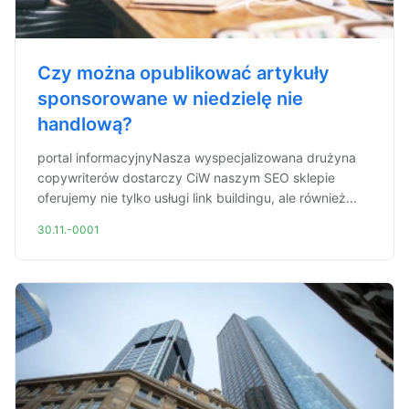
Czy można opublikować artykuły
sponsorowane w niedzielę nie
handlową?
portal informacyjnyNasza wyspecjalizowana drużyna
copywriterów dostarczy CiW naszym SEO sklepie
oferujemy nie tylko usługi link buildingu, ale również...
30.11.-0001