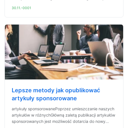
30.11.-0001
Lepsze metody jak opublikować
artykuły sponsorowane
artykuły sponsorowanePoprzez umieszczanie naszych
artykułów w różnychGłówną zaletą publikacji artykułów
sponsorowanych jest możliwość dotarcia do nowy...