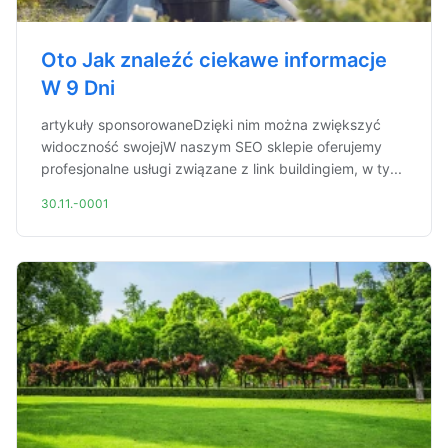
Oto Jak znaleźć ciekawe informacje
W 9 Dni
artykuły sponsorowaneDzięki nim można zwiększyć
widoczność swojejW naszym SEO sklepie oferujemy
profesjonalne usługi związane z link buildingiem, w ty...
30.11.-0001