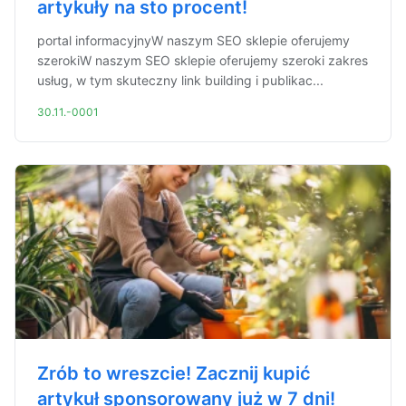
artykuły na sto procent!
portal informacyjnyW naszym SEO sklepie oferujemy
szerokiW naszym SEO sklepie oferujemy szeroki zakres
usług, w tym skuteczny link building i publikac...
30.11.-0001
Zrób to wreszcie! Zacznij kupić
artykuł sponsorowany już w 7 dni!